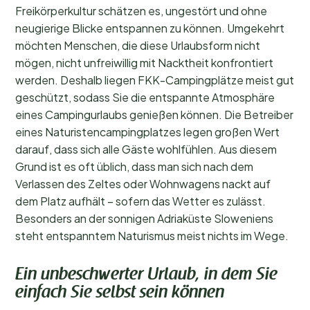
Freikörperkultur schätzen es, ungestört und ohne
neugierige Blicke entspannen zu können. Umgekehrt
möchten Menschen, die diese Urlaubsform nicht
mögen, nicht unfreiwillig mit Nacktheit konfrontiert
werden. Deshalb liegen FKK-Campingplätze meist gut
geschützt, sodass Sie die entspannte Atmosphäre
eines Campingurlaubs genießen können. Die Betreiber
eines Naturistencampingplatzes legen großen Wert
darauf, dass sich alle Gäste wohlfühlen. Aus diesem
Grund ist es oft üblich, dass man sich nach dem
Verlassen des Zeltes oder Wohnwagens nackt auf
dem Platz aufhält – sofern das Wetter es zulässt.
Besonders an der sonnigen Adriaküste Sloweniens
steht entspanntem Naturismus meist nichts im Wege.
Ein unbeschwerter Urlaub, in dem Sie
einfach Sie selbst sein können