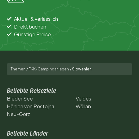
Aktuell & verlässlich
Direkt buchen
Günstige Preise
Themen
/
FKK-Campinganlagen
/
Slowenien
Beliebte Reiseziele
Bleder See
Veldes
Höhlen von Postojna
Wöllan
Neu-Görz
Beliebte Länder