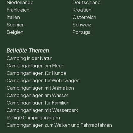
Niederlande
Deutschland
Frankreich
Kroatien
Italien
Österreich
Spanien
Schweiz
Belgien
Portugal
Beliebte Themen
Camping in der Natur
Campinganlagen am Meer
Campinganlagen für Hunde
Campinganlagen für Wohnwagen
Campinganlagen mit Animation
Campinganlagen am Wasser
Campinganlagen für Familien
Campinganlagen mit Wasserpark
Ruhige Campinganlagen
Campinganlagen zum Walken und Fahrradfahren