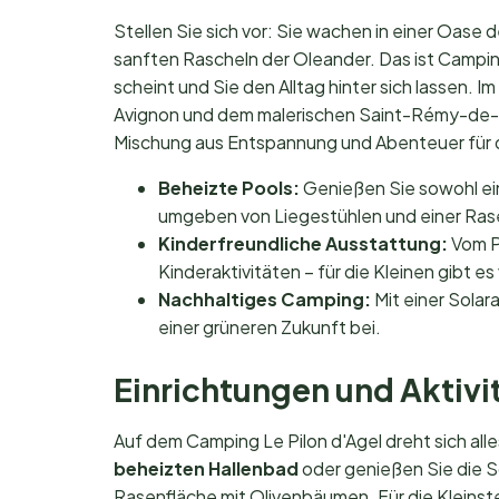
Stellen Sie sich vor: Sie wachen in einer Oas
sanften Rascheln der Oleander. Das ist Camping 
scheint und Sie den Alltag hinter sich lassen
Avignon und dem malerischen Saint-Rémy-de-P
Mischung aus Entspannung und Abenteuer für d
Beheizte Pools:
Genießen Sie sowohl ei
umgeben von Liegestühlen und einer Ras
Kinderfreundliche Ausstattung:
Vom Pl
Kinderaktivitäten – für die Kleinen gibt es 
Nachhaltiges Camping:
Mit einer Sola
einer grüneren Zukunft bei.
Einrichtungen und Aktivit
Auf dem Camping Le Pilon d'Agel dreht sich al
beheizten Hallenbad
oder genießen Sie die 
Rasenfläche mit Olivenbäumen. Für die Kleinst