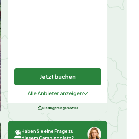
Jetzt buchen
Alle Anbieter anzeigen
Niedrigpreisgarantie!
Haben Sie eine Frage zu
diesem Campingplatz?