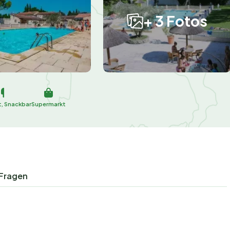
+ 3 Fotos
, Snackbar
Supermarkt
 Fragen