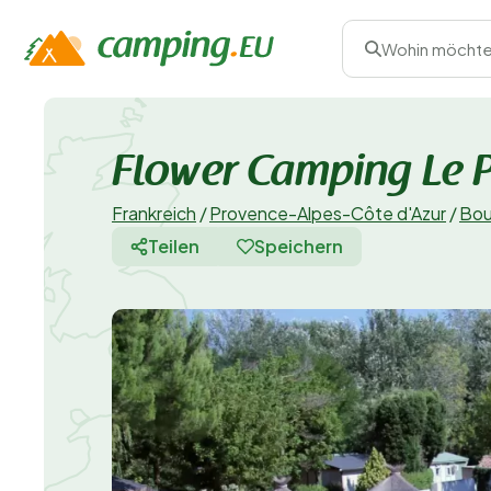
Wohin möchte
Flower Camping Le P
Frankreich
/
Provence-Alpes-Côte d'Azur
/
Bou
Teilen
Speichern