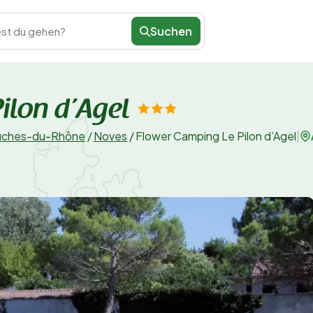
Suchen
st du gehen?
ilon d’Agel
ches-du-Rhône
/
Noves
/
Flower Camping Le Pilon d’Agel
|