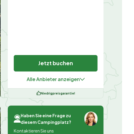
Jetzt buchen
Alle Anbieter anzeigen
Niedrigpreisgarantie!
Haben Sie eine Frage zu
diesem Campingplatz?
Kontaktieren Sie uns