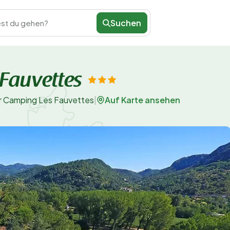
Suchen
st du gehen?
Fauvettes
Auf Karte ansehen
r Camping Les Fauvettes
|