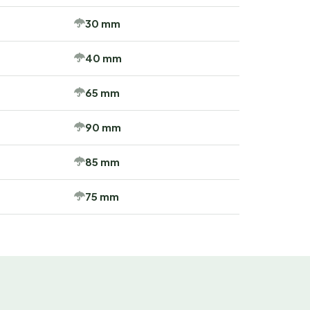
30 mm
40 mm
65 mm
90 mm
85 mm
75 mm