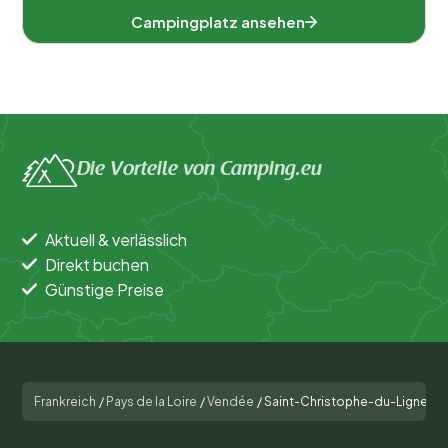
Campingplatz ansehen
Die Vorteile von Camping.eu
Aktuell & verlässlich
Direkt buchen
Günstige Preise
Frankreich
/
Pays de la Loire
/
Vendée
/
Saint-Christophe-du-Ligneron