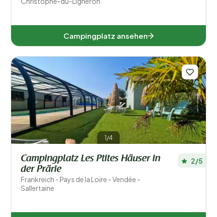
Christophe-du-Ligneron
Campingplatz ansehen
1/4
Campingplatz Les Ptites Häuser in
2/5
der Prärie
Frankreich - Pays de la Loire - Vendée -
Sallertaine