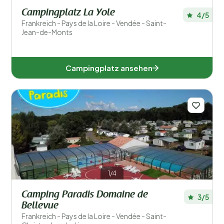
Campingplatz La Yole
4/5
Frankreich - Pays de la Loire - Vendée - Saint-
Jean-de-Monts
Campingplatz ansehen
1/4
Camping Paradis Domaine de
3/5
Bellevue
Frankreich - Pays de la Loire - Vendée - Saint-