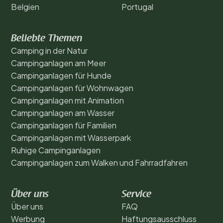
Belgien
Portugal
Beliebte Themen
Camping in der Natur
Campinganlagen am Meer
Campinganlagen für Hunde
Campinganlagen für Wohnwagen
Campinganlagen mit Animation
Campinganlagen am Wasser
Campinganlagen für Familien
Campinganlagen mit Wasserpark
Ruhige Campinganlagen
Campinganlagen zum Walken und Fahrradfahren
Über uns
Service
Über uns
FAQ
Werbung
Haftungsausschluss