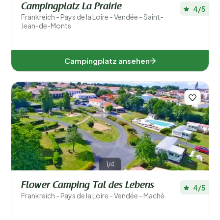
Campingplatz La Prairie
4/5
Frankreich - Pays de la Loire - Vendée - Saint-
Jean-de-Monts
Campingplatz ansehen
1/4
Flower Camping Tal des Lebens
4/5
Frankreich - Pays de la Loire - Vendée - Maché