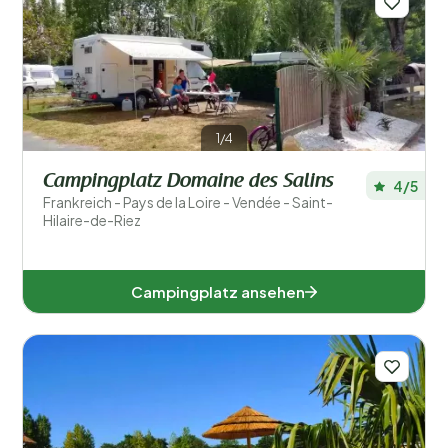
1/4
Campingplatz Domaine des Salins
4/5
Frankreich - Pays de la Loire - Vendée - Saint-
Hilaire-de-Riez
Campingplatz ansehen