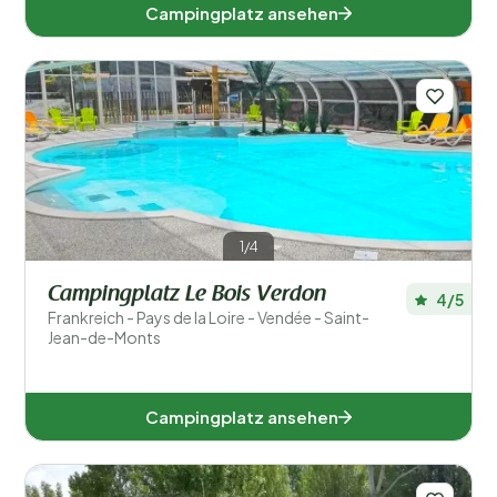
Campingplatz ansehen
1/4
Campingplatz Le Bois Verdon
4/5
Frankreich - Pays de la Loire - Vendée - Saint-
Jean-de-Monts
Campingplatz ansehen