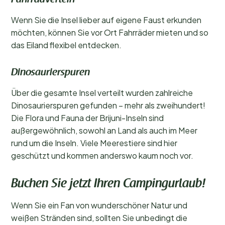
Fahrradverleih
Wenn Sie die Insel lieber auf eigene Faust erkunden
möchten, können Sie vor Ort Fahrräder mieten und so
das Eiland flexibel entdecken.
Dinosaurierspuren
Über die gesamte Insel verteilt wurden zahlreiche
Dinosaurierspuren gefunden – mehr als zweihundert!
Die Flora und Fauna der Brijuni-Inseln sind
außergewöhnlich, sowohl an Land als auch im Meer
rund um die Inseln. Viele Meerestiere sind hier
geschützt und kommen anderswo kaum noch vor.
Buchen Sie jetzt Ihren Campingurlaub!
Wenn Sie ein Fan von wunderschöner Natur und
weißen Stränden sind, sollten Sie unbedingt die