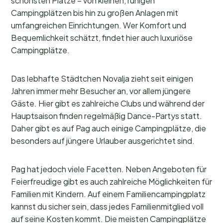
schönsten Plätze – von kleinen, ruhigen
Campingplätzen bis hin zu großen Anlagen mit
umfangreichen Einrichtungen. Wer Komfort und
Bequemlichkeit schätzt, findet hier auch luxuriöse
Campingplätze.
Das lebhafte Städtchen Novalja zieht seit einigen
Jahren immer mehr Besucher an, vor allem jüngere
Gäste. Hier gibt es zahlreiche Clubs und während der
Hauptsaison finden regelmäßig Dance-Partys statt.
Daher gibt es auf Pag auch einige Campingplätze, die
besonders auf jüngere Urlauber ausgerichtet sind.
Pag hat jedoch viele Facetten. Neben Angeboten für
Feierfreudige gibt es auch zahlreiche Möglichkeiten für
Familien mit Kindern. Auf einem Familiencampingplatz
kannst du sicher sein, dass jedes Familienmitglied voll
auf seine Kosten kommt. Die meisten Campingplätze