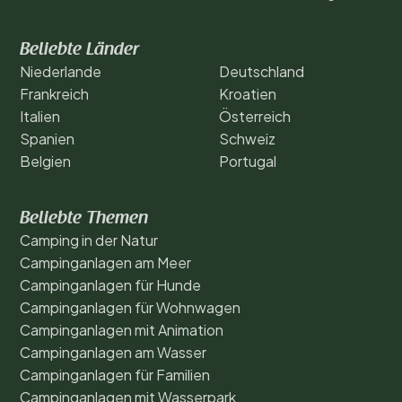
Beliebte Länder
Niederlande
Deutschland
Frankreich
Kroatien
Italien
Österreich
Spanien
Schweiz
Belgien
Portugal
Beliebte Themen
Camping in der Natur
Campinganlagen am Meer
Campinganlagen für Hunde
Campinganlagen für Wohnwagen
Campinganlagen mit Animation
Campinganlagen am Wasser
Campinganlagen für Familien
Campinganlagen mit Wasserpark