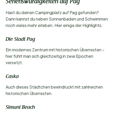
Sehenswürdigkeiten auf Pag
Hast du deinen Campingplatz auf Pag gefunden?
Dann kannst du neben Sonnenbaden und Schwimmen
noch vieles mehr erleben. Hier einige der Highlights:
Die Stadt Pag
Ein modernes Zentrum mit historischen Überresten –
hier fühlt man sich gleichzeitig in zwei Epochen
versetzt.
Caska
Auch dieses Städtchen beeindruckt mit zahlreichen
historischen Überresten.
Simuni Beach