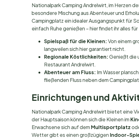
Nationalpark Camping Andrelwirt, im Herzen de
besondere Mischung aus Abenteuer und Erhol
Campingplatz ein idealer Ausgangspunkt für S
einfach Ruhe genießen – hier findet ihr alles fü
Spielspaß für die Kleinen:
Von einem gro
langweilen sich hier garantiert nicht.
Regionale Köstlichkeiten:
Genießt die u
Restaurant Andrelwirt.
Abenteuer am Fluss:
Im Wasser plansche
fließenden Fluss neben dem Campingplat
Einrichtungen und Aktivit
Nationalpark Camping Andrelwirt bietet eine Vie
der Hauptsaison können sich die Kleinen im
Ki
Erwachsene sich auf dem
Multisportplatz
od
Wetter gibt es einen großzügigen
Indoor-Spi