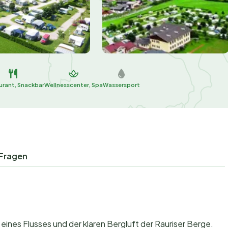
urant, Snackbar
Wellnesscenter, Spa
Wassersport
 Fragen
eines Flusses und der klaren Bergluft der Rauriser Berge.