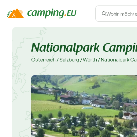
Wohin möchte
Nationalpark Campi
Österreich
/
Salzburg
/
Wörth
/
Nationalpark Ca