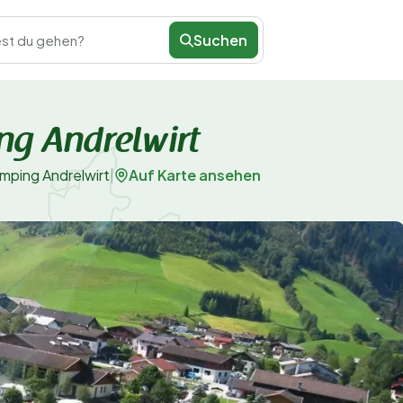
Suchen
st du gehen?
ng Andrelwirt
Auf Karte ansehen
mping Andrelwirt
|