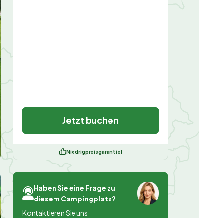
Jetzt buchen
Niedrigpreisgarantie!
Haben Sie eine Frage zu
diesem Campingplatz?
Kontaktieren Sie uns