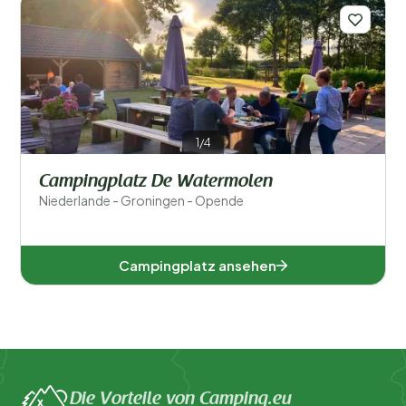
1/4
Campingplatz De Watermolen
Niederlande - Groningen - Opende
Campingplatz ansehen
Die Vorteile von Camping.eu