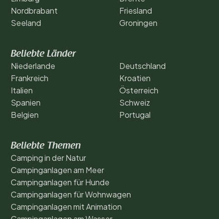
Nordbrabant
Friesland
Seeland
Groningen
Beliebte Länder
Niederlande
Deutschland
Frankreich
Kroatien
Italien
Österreich
Spanien
Schweiz
Belgien
Portugal
Beliebte Themen
Camping in der Natur
Campinganlagen am Meer
Campinganlagen für Hunde
Campinganlagen für Wohnwagen
Campinganlagen mit Animation
Campinganlagen am Wasser