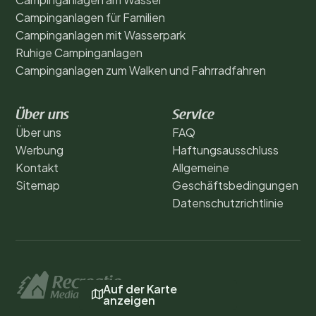
Campinganlagen für Familien
Campinganlagen mit Wasserpark
Ruhige Campinganlagen
Campinganlagen zum Walken und Fahrradfahren
Über uns
Service
Über uns
FAQ
Werbung
Haftungsausschluss
Kontakt
Allgemeine
Sitemap
Geschäftsbedingungen
Datenschutzrichtlinie
Auf der Karte
anzeigen