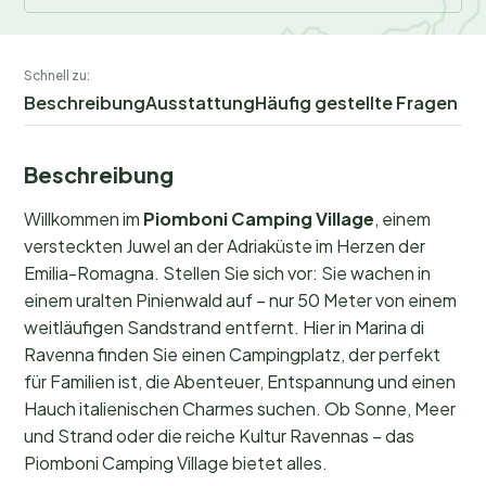
Schnell zu:
Beschreibung
Ausstattung
Häufig gestellte Fragen
Beschreibung
Willkommen im
Piomboni Camping Village
, einem
versteckten Juwel an der Adriaküste im Herzen der
Emilia-Romagna. Stellen Sie sich vor: Sie wachen in
einem uralten Pinienwald auf – nur 50 Meter von einem
weitläufigen Sandstrand entfernt. Hier in Marina di
Ravenna finden Sie einen Campingplatz, der perfekt
für Familien ist, die Abenteuer, Entspannung und einen
Hauch italienischen Charmes suchen. Ob Sonne, Meer
und Strand oder die reiche Kultur Ravennas – das
Piomboni Camping Village bietet alles.