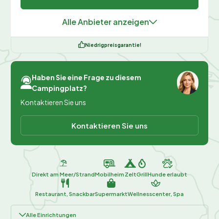
Alle Anbieter anzeigen
Niedrigpreisgarantie!
Haben Sie eine Frage zu diesem
Campingplatz?
Kontaktieren Sie uns
Kontaktieren Sie uns
Direkt am Meer/Strand
Mobilheim
Zelt
Grill
Hunde erlaubt
Restaurant, Snackbar
Supermarkt
Wellnesscenter, Spa
Alle Einrichtungen