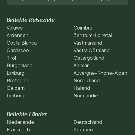
Beliebte Reiseziele
Veluwe
Coimbra
Ardennen
Zentrum-Loiretal
Costa Blanca
Västmanland
Gardasee
Västra Götaland
Tirol
Östergötland
Burgenland
Kalmar
Limburg
Auvergne-Rhone-Alpen
Bretagne
Nordjütland
Geldern
Halland
Limburg
Normandie
Beliebte Länder
Niederlande
Deutschland
Frankreich
Kroatien