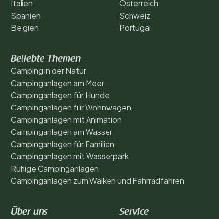
Italien
Österreich
Spanien
Schweiz
Belgien
Portugal
Beliebte Themen
Camping in der Natur
Campinganlagen am Meer
Campinganlagen für Hunde
Campinganlagen für Wohnwagen
Campinganlagen mit Animation
Campinganlagen am Wasser
Campinganlagen für Familien
Campinganlagen mit Wasserpark
Ruhige Campinganlagen
Campinganlagen zum Walken und Fahrradfahren
Über uns
Service