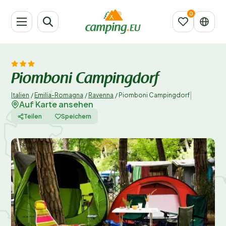
Piomboni Campingdorf
|
Italien
/
Emilia-Romagna
/
Ravenna
/
Piomboni Campingdorf
Auf Karte ansehen
Teilen
Speichern