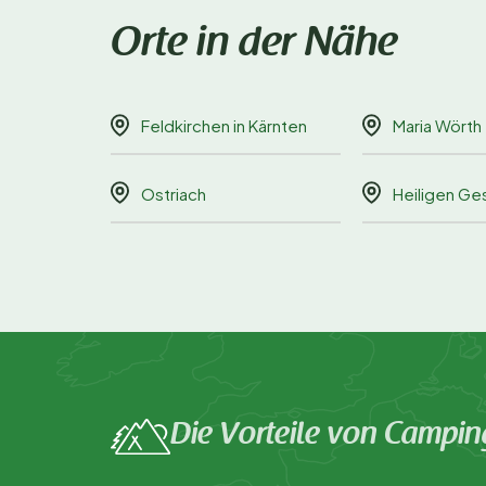
Orte in der Nähe
Feldkirchen in Kärnten
Maria Wörth
Ostriach
Heiligen Ge
Die Vorteile von Campin