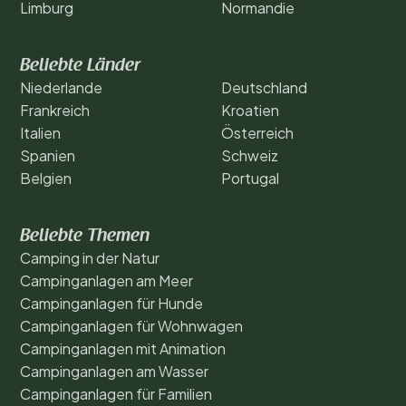
Limburg
Normandie
Beliebte Länder
Niederlande
Deutschland
Frankreich
Kroatien
Italien
Österreich
Spanien
Schweiz
Belgien
Portugal
Beliebte Themen
Camping in der Natur
Campinganlagen am Meer
Campinganlagen für Hunde
Campinganlagen für Wohnwagen
Campinganlagen mit Animation
Campinganlagen am Wasser
Campinganlagen für Familien