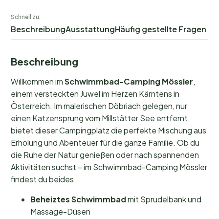
Schnell zu:
Beschreibung
Ausstattung
Häufig gestellte Fragen
Beschreibung
Willkommen im
Schwimmbad-Camping Mössler
,
einem versteckten Juwel im Herzen Kärntens in
Österreich. Im malerischen Döbriach gelegen, nur
einen Katzensprung vom Millstätter See entfernt,
bietet dieser Campingplatz die perfekte Mischung aus
Erholung und Abenteuer für die ganze Familie. Ob du
die Ruhe der Natur genießen oder nach spannenden
Aktivitäten suchst – im Schwimmbad-Camping Mössler
findest du beides.
Beheiztes Schwimmbad
mit Sprudelbank und
Massage-Düsen