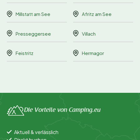
Millstatt am See
Afritz am See
Presseggersee
Villach
Feistritz
Hermagor
Die Vorteile von Camping.eu
Aktuell & verlässlich
Direkt buchen