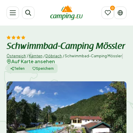
Schwimmbad-Camping Mössler
|
Österreich
/
Kärnten
/
Döbriach
/
Schwimmbad-Camping Mössler
Auf Karte ansehen
Teilen
Speichern