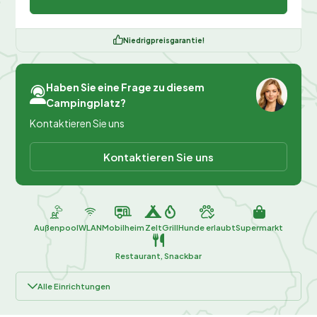
Niedrigpreisgarantie!
Haben Sie eine Frage zu diesem
Campingplatz?
Kontaktieren Sie uns
Kontaktieren Sie uns
Außenpool
WLAN
Mobilheim
Zelt
Grill
Hunde erlaubt
Supermarkt
Restaurant, Snackbar
Alle Einrichtungen