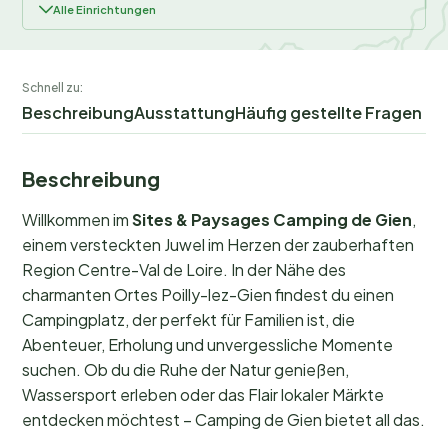
Alle Einrichtungen
Schnell zu:
Beschreibung
Ausstattung
Häufig gestellte Fragen
Beschreibung
Willkommen im
Sites & Paysages Camping de Gien
,
einem versteckten Juwel im Herzen der zauberhaften
Region Centre-Val de Loire. In der Nähe des
charmanten Ortes Poilly-lez-Gien findest du einen
Campingplatz, der perfekt für Familien ist, die
Abenteuer, Erholung und unvergessliche Momente
suchen. Ob du die Ruhe der Natur genießen,
Wassersport erleben oder das Flair lokaler Märkte
entdecken möchtest – Camping de Gien bietet all das.