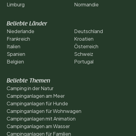
Limburg
Normandie
Beliebte Länder
Niederlande
Deutschland
Frankreich
Kroatien
Italien
Österreich
Spanien
Schweiz
Belgien
Portugal
Beliebte Themen
Camping in der Natur
Campinganlagen am Meer
Campinganlagen für Hunde
Campinganlagen für Wohnwagen
Campinganlagen mit Animation
Campinganlagen am Wasser
Campinganlagen für Familien