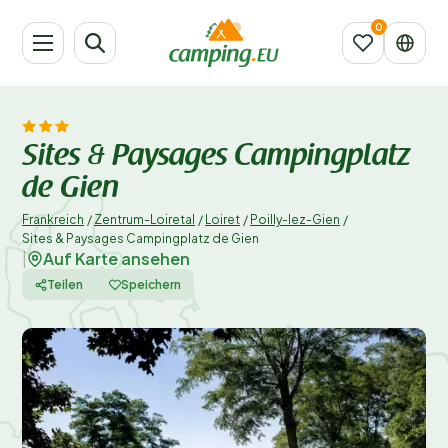
Sites & Paysages Campingplatz
de Gien
Frankreich
/
Zentrum-Loiretal
/
Loiret
/
Poilly-lez-Gien
/
Sites & Paysages Campingplatz de Gien
Auf Karte ansehen
|
Teilen
Speichern