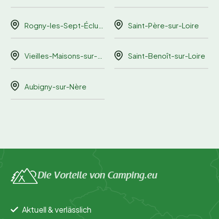
Rogny-les-Sept-Écluses
Saint-Père-sur-Loire
Vieilles-Maisons-sur-Joudry
Saint-Benoît-sur-Loire
Aubigny-sur-Nère
Die Vorteile von Camping.eu
Aktuell & verlässlich