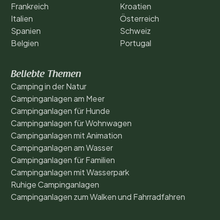
Frankreich
Kroatien
Italien
Österreich
Spanien
Schweiz
Belgien
Portugal
Beliebte Themen
Camping in der Natur
Campinganlagen am Meer
Campinganlagen für Hunde
Campinganlagen für Wohnwagen
Campinganlagen mit Animation
Campinganlagen am Wasser
Campinganlagen für Familien
Campinganlagen mit Wasserpark
Ruhige Campinganlagen
Campinganlagen zum Walken und Fahrradfahren