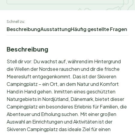
Schnell zu:
Beschreibung
Ausstattung
Häufig gestellte Fragen
Beschreibung
Stell dir vor: Du wachst auf, während im Hintergrund
die Wellen der Nordsee rauschen und dir die frische
Meeresluft entgegenkommt. Das ist der Skiveren
Campingplatz – ein Ort, an dem Natur und Komfort
Hand in Hand gehen. Inmitten eines geschützten
Naturgebiets in Nordjütland, Dänemark, bietet dieser
Campingplatz ein besonderes Erlebnis für Familien, die
Abenteuer und Erholung suchen. Mit einer großen
Auswahl an Einrichtungen und Aktivitäten ist der
Skiveren Campingplatz das ideale Ziel für einen