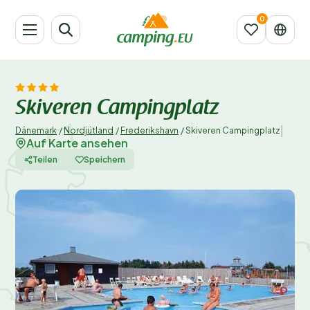
Skiveren Campingplatz
|
Dänemark
/
Nordjütland
/
Frederikshavn
/
Skiveren Campingplatz
Auf Karte ansehen
Teilen
Speichern