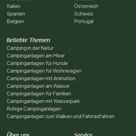
Italien
Österreich
Spanien
Schweiz
Belgien
Portugal
Beliebte Themen
Camping in der Natur
Campinganlagen am Meer
Campinganlagen für Hunde
Campinganlagen für Wohnwagen
Campinganlagen mit Animation
Campinganlagen am Wasser
Campinganlagen für Familien
Campinganlagen mit Wasserpark
Ruhige Campinganlagen
Campinganlagen zum Walken und Fahrradfahren
Über uns
Service