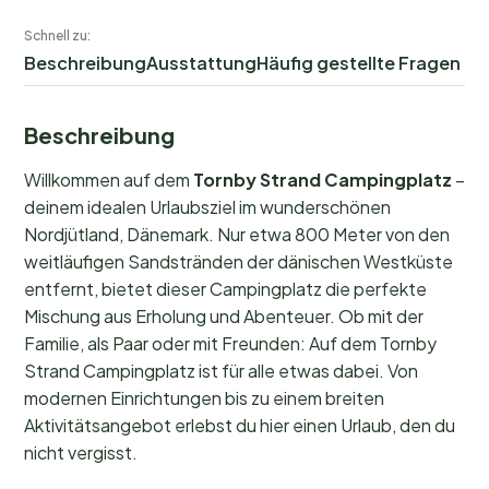
Schnell zu:
Beschreibung
Ausstattung
Häufig gestellte Fragen
Beschreibung
Willkommen auf dem
Tornby Strand Campingplatz
–
deinem idealen Urlaubsziel im wunderschönen
Nordjütland, Dänemark. Nur etwa 800 Meter von den
weitläufigen Sandstränden der dänischen Westküste
entfernt, bietet dieser Campingplatz die perfekte
Mischung aus Erholung und Abenteuer. Ob mit der
Familie, als Paar oder mit Freunden: Auf dem Tornby
Strand Campingplatz ist für alle etwas dabei. Von
modernen Einrichtungen bis zu einem breiten
Aktivitätsangebot erlebst du hier einen Urlaub, den du
nicht vergisst.