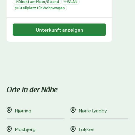
Direkt am Meer/Strand
WLAN
Stellplatz für Wohnwagen
Unterkunft anzeigen
Orte in der Nähe
Hjørring
Nørre Lyngby
Mosbjerg
Lökken