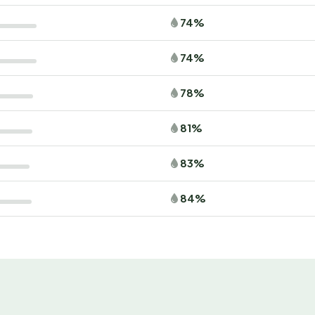
74%
74%
78%
81%
83%
84%