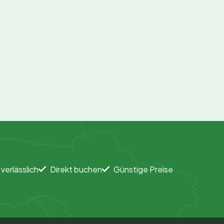
 verlässlich
Direkt buchen
Günstige Preise