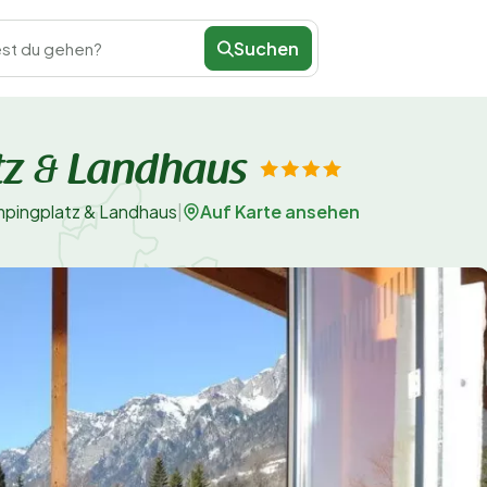
Suchen
st du gehen?
z & Landhaus
Auf Karte ansehen
pingplatz & Landhaus
|