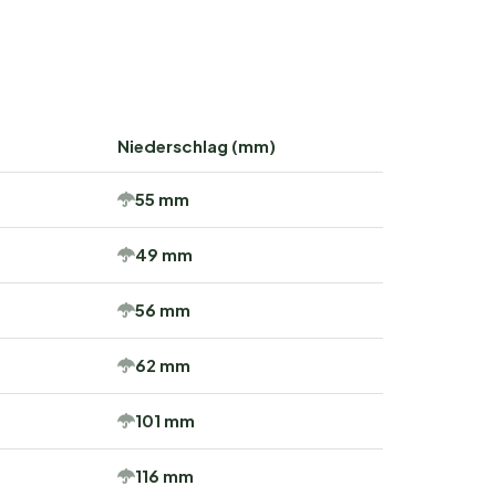
Niederschlag (mm)
55 mm
49 mm
56 mm
62 mm
101 mm
116 mm