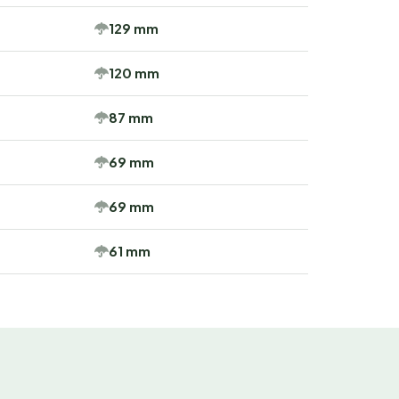
129 mm
120 mm
87 mm
69 mm
69 mm
61 mm