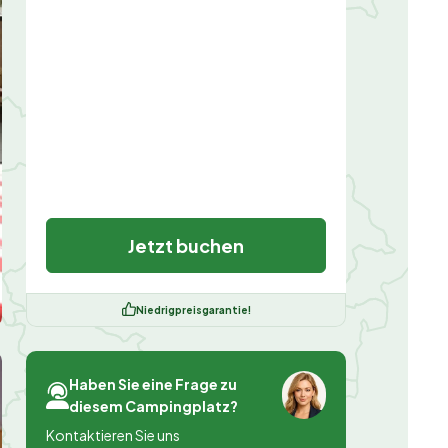
Jetzt buchen
Niedrigpreisgarantie!
Haben Sie eine Frage zu
diesem Campingplatz?
Kontaktieren Sie uns