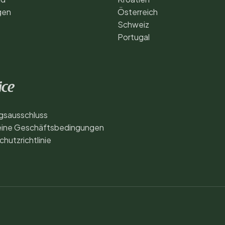
gen
Österreich
Schweiz
Portugal
ice
gsausschluss
eine Geschäftsbedingungen
hutzrichtlinie