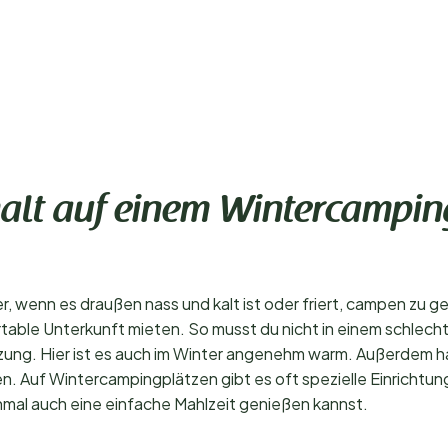
alt auf einem Wintercampin
ter, wenn es draußen nass und kalt ist oder friert, campen zu
rtable Unterkunft mieten. So musst du nicht in einem schle
izung. Hier ist es auch im Winter angenehm warm. Außerdem h
. Auf Wintercampingplätzen gibt es oft spezielle Einrichtunge
hmal auch eine einfache Mahlzeit genießen kannst.