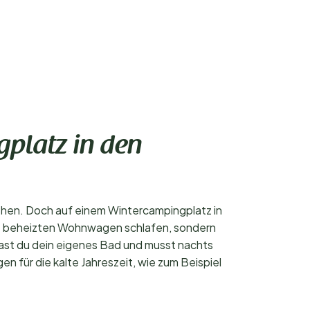
gplatz in den
 gehen. Doch auf einem Wintercampingplatz in
cht beheizten Wohnwagen schlafen, sondern
ast du dein eigenes Bad und musst nachts
n für die kalte Jahreszeit, wie zum Beispiel