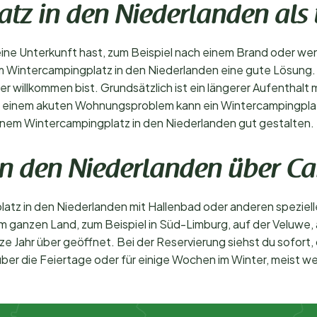
tz in den Niederlanden als
ne Unterkunft hast, zum Beispiel nach einem Brand oder we
einem Wintercampingplatz in den Niederlanden eine gute Lösung
willkommen bist. Grundsätzlich ist ein längerer Aufenthalt m
 Bei einem akuten Wohnungsproblem kann ein Wintercampingpla
 einem Wintercampingplatz in den Niederlanden gut gestalten.
n den Niederlanden über Ca
tz in den Niederlanden mit Hallenbad oder anderen speziell
 ganzen Land, zum Beispiel in Süd-Limburg, auf der Veluwe, 
ze Jahr über geöffnet. Bei der Reservierung siehst du sofo
n über die Feiertage oder für einige Wochen im Winter, meis