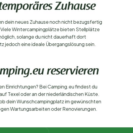
 temporäres Zuhause
nn dein neues Zuhause noch nicht bezugsfertig
. Viele Wintercampingplätze bieten Stellplätze
öglich, solange du nicht dauerhaft dort
tz jedoch eine ideale Übergangslösung sein.
mping.eu reservieren
en Einrichtungen? Bei Camping.eu findest du
auf Texel oder an der niederländischen Küste.
rt, ob dein Wunschcampingplatz im gewünschten
t wegen Wartungsarbeiten oder Renovierungen.