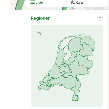
Liste
Karte
Regionen