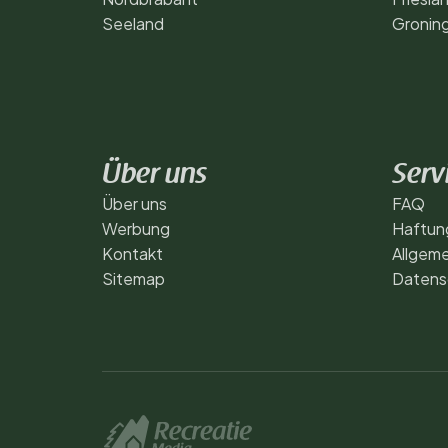
Seeland
Gronin
Über uns
Serv
Über uns
FAQ
Werbung
Haftun
Kontakt
Allgem
Sitemap
Datensc