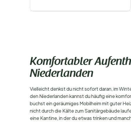
Komfortabler Aufenth
Niederlanden
Vielleicht denkst du nicht sofort daran, im Win
den Niederlanden kannst du häufig eine komfo
buchst ein geräumiges Mobilheim mit guter He
nicht durch die Kälte zum Sanitärgebäude laufen
eine Kantine, in der du etwas trinken und manc