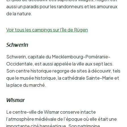
aussi un paradis pour les randonneurs et les amoureux
de la nature.
Voir tous les campings sur l’île de Rügen
Schwerin
Schwerin, capitale du Mecklembourg-Poméranie-
Occidentale, est aussi appelée la ville aux sept lacs.
Son centre historique regorge de sites à découvrir, tels
que le musée historique, la cathédrale Sainte-Marie et
la place du marché.
Wismar
Le centre-ville de Wismar conserve intacte
l’atmosphère médiévale de l’époque où elle était une
importante cité hanséatique. Son patrimoine