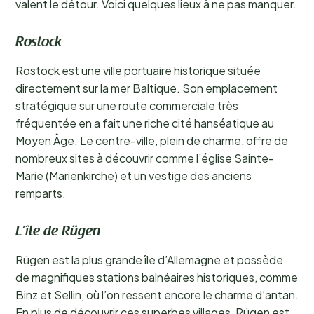
valent le détour. Voici quelques lieux à ne pas manquer.
Rostock
Rostock est une ville portuaire historique située
directement sur la mer Baltique. Son emplacement
stratégique sur une route commerciale très
fréquentée en a fait une riche cité hanséatique au
Moyen Âge. Le centre-ville, plein de charme, offre de
nombreux sites à découvrir comme l’église Sainte-
Marie (Marienkirche) et un vestige des anciens
remparts.
L’île de Rügen
Rügen est la plus grande île d’Allemagne et possède
de magnifiques stations balnéaires historiques, comme
Binz et Sellin, où l’on ressent encore le charme d’antan.
En plus de découvrir ces superbes villages, Rügen est