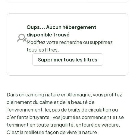
paysages allemands.
Sauvegarder les filtres
Oups... Aucun hébergement
disponible trouvé
Régions
Modifiez votre recherche ou supprimez
tous les filtres.
Supprimer tous les filtres
Dans un camping nature en Allemagne, vous profitez
pleinement du calme et de la beauté de
l’environnement. Ici, pas de bruits de circulation ou
d’enfants bruyants : vos journées commencent et se
terminent en toute tranquillité, entouré de verdure.
C’est la meilleure façon de vivre la nature.