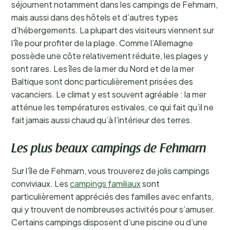
séjournent notamment dans les campings de Fehmarn,
mais aussi dans des hôtels et d’autres types
d’hébergements. La plupart des visiteurs viennent sur
l’île pour profiter de la plage. Comme l’Allemagne
possède une côte relativement réduite, les plages y
sont rares. Les îles de la mer du Nord et de la mer
Baltique sont donc particulièrement prisées des
vacanciers. Le climat y est souvent agréable : la mer
atténue les températures estivales, ce qui fait qu’il ne
fait jamais aussi chaud qu’à l’intérieur des terres.
Les plus beaux campings de Fehmarn
Sur l’île de Fehmarn, vous trouverez de jolis campings
conviviaux. Les
campings familiaux
sont
particulièrement appréciés des familles avec enfants,
qui y trouvent de nombreuses activités pour s’amuser.
Certains campings disposent d’une piscine ou d’une