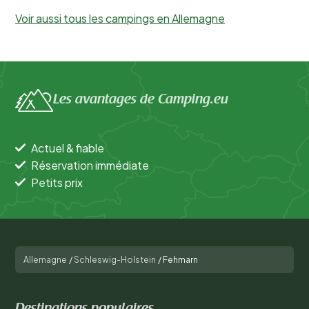
Voir aussi tous les campings en Allemagne
Les avantages de Camping.eu
Actuel & fiable
Réservation immédiate
Petits prix
Allemagne
/
Schleswig-Holstein
/
Fehmarn
Destinations populaires