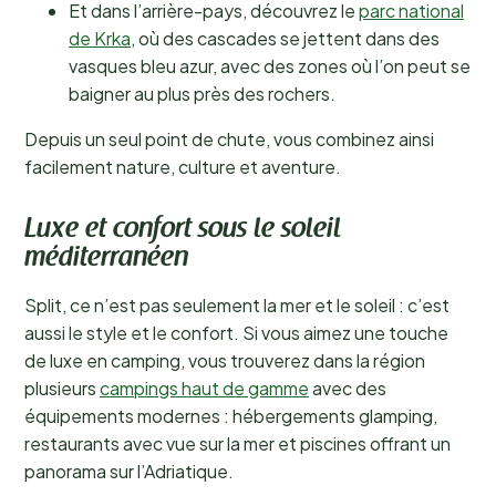
Et dans l’arrière-pays, découvrez le
parc national
de Krka
, où des cascades se jettent dans des
vasques bleu azur, avec des zones où l’on peut se
baigner au plus près des rochers.
Depuis un seul point de chute, vous combinez ainsi
facilement nature, culture et aventure.
Luxe et confort sous le soleil
méditerranéen
Split, ce n’est pas seulement la mer et le soleil : c’est
aussi le style et le confort. Si vous aimez une touche
de luxe en camping, vous trouverez dans la région
plusieurs
campings haut de gamme
avec des
équipements modernes : hébergements glamping,
restaurants avec vue sur la mer et piscines offrant un
panorama sur l’Adriatique.