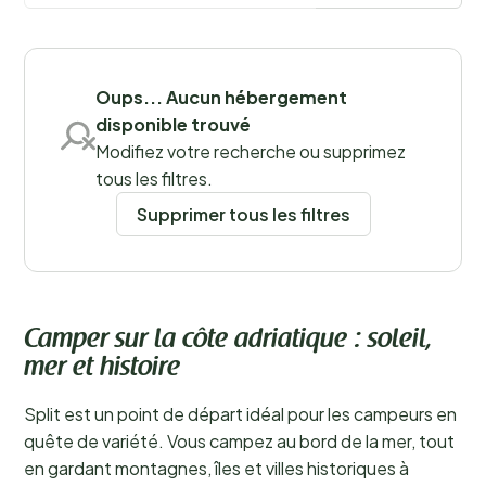
Oups... Aucun hébergement
disponible trouvé
Sauvegarder les filtres
Modifiez votre recherche ou supprimez
tous les filtres.
Supprimer tous les filtres
Camper sur la côte adriatique : soleil,
mer et histoire
Split est un point de départ idéal pour les campeurs en
quête de variété. Vous campez au bord de la mer, tout
en gardant montagnes, îles et villes historiques à