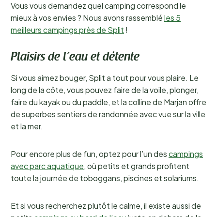
Vous vous demandez quel camping correspond le
mieux à vos envies ? Nous avons rassemblé
les 5
meilleurs campings près de Split
!
Plaisirs de l’eau et détente
Si vous aimez bouger, Split a tout pour vous plaire. Le
long de la côte, vous pouvez faire de la voile, plonger,
faire du kayak ou du paddle, et la colline de Marjan offre
de superbes sentiers de randonnée avec vue sur la ville
et la mer.
Pour encore plus de fun, optez pour l’un des
campings
avec parc aquatique
, où petits et grands profitent
toute la journée de toboggans, piscines et solariums.
Et si vous recherchez plutôt le calme, il existe aussi de