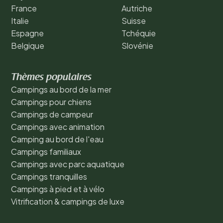
France
Autriche
Italie
Suisse
Espagne
Tchéquie
Belgique
Slovénie
Thèmes populaires
Campings au bord de la mer
Campings pour chiens
Campings de campeur
Campings avec animation
Camping au bord de l'eau
Campings familiaux
Campings avec parc aquatique
Campings tranquilles
Campings à pied et à vélo
Vitrification & campings de luxe