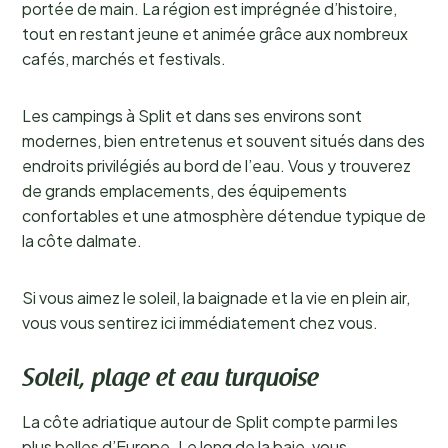
portée de main. La région est imprégnée d’histoire,
tout en restant jeune et animée grâce aux nombreux
cafés, marchés et festivals.
Les campings à Split et dans ses environs sont
modernes, bien entretenus et souvent situés dans des
endroits privilégiés au bord de l’eau. Vous y trouverez
de grands emplacements, des équipements
confortables et une atmosphère détendue typique de
la côte dalmate.
Si vous aimez le soleil, la baignade et la vie en plein air,
vous vous sentirez ici immédiatement chez vous.
Soleil, plage et eau turquoise
La côte adriatique autour de Split compte parmi les
plus belles d’Europe. Le long de la baie, vous