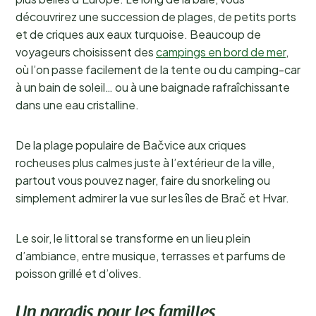
découvrirez une succession de plages, de petits ports
et de criques aux eaux turquoise. Beaucoup de
voyageurs choisissent des
campings en bord de mer
,
où l’on passe facilement de la tente ou du camping-car
à un bain de soleil… ou à une baignade rafraîchissante
dans une eau cristalline.
De la plage populaire de Bačvice aux criques
rocheuses plus calmes juste à l’extérieur de la ville,
partout vous pouvez nager, faire du snorkeling ou
simplement admirer la vue sur les îles de Brač et Hvar.
Le soir, le littoral se transforme en un lieu plein
d’ambiance, entre musique, terrasses et parfums de
poisson grillé et d’olives.
Un paradis pour les familles