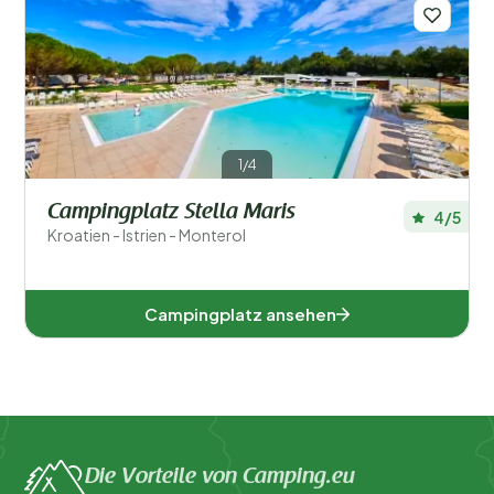
Regionen
1/4
Campingplatz Stella Maris
4/5
Kroatien - Istrien - Monterol
Istrien (1)
Campingplatz ansehen
Beliebte Filter
Unterkunftstyp
Die Vorteile von Camping.eu