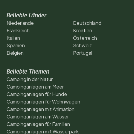
Beliebte Länder
Niederlande
Deutschland
Frankreich
Kroatien
Italien
Österreich
Spanien
Schweiz
Belgien
Portugal
Beliebte Themen
Camping in der Natur
Campinganlagen am Meer
Campinganlagen für Hunde
Campinganlagen für Wohnwagen
Campinganlagen mit Animation
Campinganlagen am Wasser
Campinganlagen für Familien
Campinganlagen mit Wasserpark