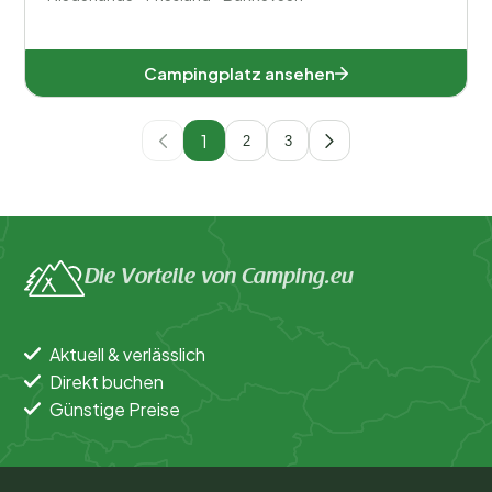
Campingplatz ansehen
1
2
3
Die Vorteile von Camping.eu
Aktuell & verlässlich
Direkt buchen
Günstige Preise