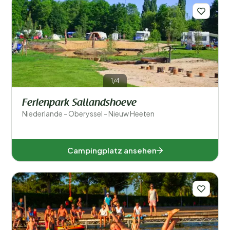
1/4
Ferienpark Sallandshoeve
Niederlande - Oberyssel - Nieuw Heeten
Campingplatz ansehen