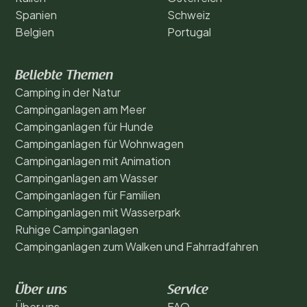
Spanien
Schweiz
Belgien
Portugal
Beliebte Themen
Camping in der Natur
Campinganlagen am Meer
Campinganlagen für Hunde
Campinganlagen für Wohnwagen
Campinganlagen mit Animation
Campinganlagen am Wasser
Campinganlagen für Familien
Campinganlagen mit Wasserpark
Ruhige Campinganlagen
Campinganlagen zum Walken und Fahrradfahren
Über uns
Service
Über uns
FAQ