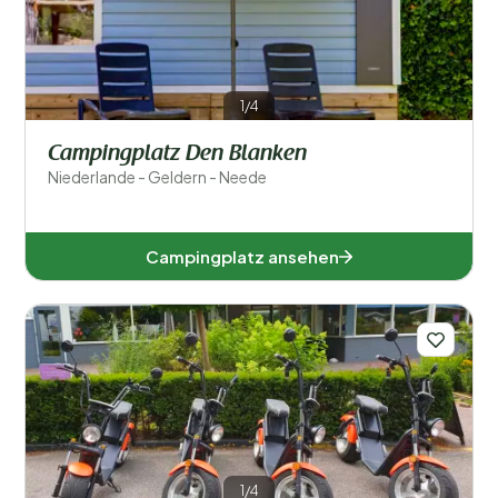
1/4
Campingplatz Den Blanken
Niederlande - Geldern - Neede
Campingplatz ansehen
1/4