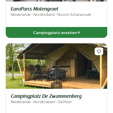
EuroParcs Molengroet
Niederlande - Nordholland - Noord-Scharwoude
Campingplatz ansehen
1/4
Campingplatz De Zwammenberg
Niederlande - Nordbrabant - De Moer