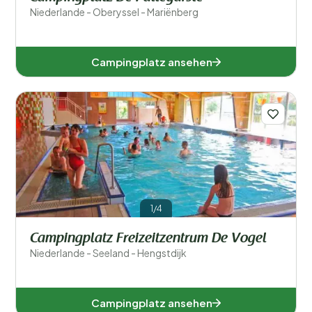
Niederlande - Oberyssel - Mariënberg
Campingplatz ansehen
1/4
Campingplatz Freizeitzentrum De Vogel
Niederlande - Seeland - Hengstdijk
Campingplatz ansehen