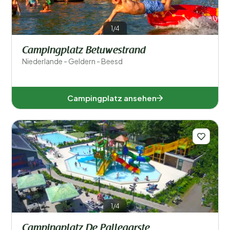
1/4
Campingplatz Betuwestrand
Niederlande - Geldern - Beesd
Campingplatz ansehen
1/4
Campingplatz De Pallegarste