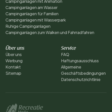
Campinganlagen mit Animation
Campinganlagen am Wasser
Campinganlagen für Familien
Campinganlagen mit Wasserpark
Ruhige Campinganlagen
Campinganlagen zum Walken und Fahrradfahren
Über uns
Service
Über uns
FAQ
Werbung
Haftungsausschluss
Kontakt
Allgemeine
Sitemap
Geschäftsbedingungen
Datenschutzrichtlinie