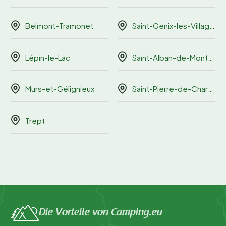
Belmont-Tramonet
Saint-Genix-les-Villages
Lépin-le-Lac
Saint-Alban-de-Montbel
Murs-et-Gélignieux
Saint-Pierre-de-Chartreuse
Trept
Die Vorteile von Camping.eu