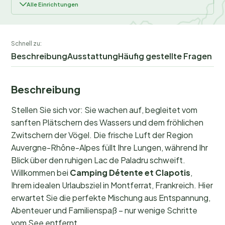
Alle Einrichtungen
Schnell zu:
Beschreibung
Ausstattung
Häufig gestellte Fragen
Beschreibung
Stellen Sie sich vor: Sie wachen auf, begleitet vom
sanften Plätschern des Wassers und dem fröhlichen
Zwitschern der Vögel. Die frische Luft der Region
Auvergne-Rhône-Alpes füllt Ihre Lungen, während Ihr
Blick über den ruhigen Lac de Paladru schweift.
Willkommen bei
Camping Détente et Clapotis
,
Ihrem idealen Urlaubsziel in Montferrat, Frankreich. Hier
erwartet Sie die perfekte Mischung aus Entspannung,
Abenteuer und Familienspaß – nur wenige Schritte
vom See entfernt.