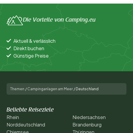
Die Vorteile von Camping.eu
Aktuell & verlässlich
Direkt buchen
Günstige Preise
Themen
/
Campinganlagen am Meer
/
Deutschland
Beliebte Reiseziele
Rhein
Niedersachsen
Norddeutschland
Brandenburg
Chiemsee
Thüringen