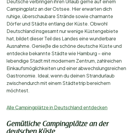
Deutsche verbringen ihren Urlaub gerne auf einem
Campingplatz an der Ostsee. Hier erwarten dich
ruhige, überschaubare Strände sowie charmante
Dörfer und Städte entlang der Küste. Obwohl
Deutschland insgesamt nur wenige Küstengebiete
hat, bildet dieser Teil des Landes eine wunderbare
Ausnahme. Genieße die schöne deutsche Küste und
entdecke bekannte Städte wie Hamburg – eine
lebendige Stadt mit modernem Zentrum, zahlreichen
Einkaufsmöglichkeiten und einer abwechslungsreichen
Gastronomie. Ideal, wenn du deinen Strandurlaub
zwischendurch mit einem Städtetrip bereichern
möchtest.
Alle Campingplätze in Deutschland entdecken
Gemütliche Campingplätze an der
deutschen Küste