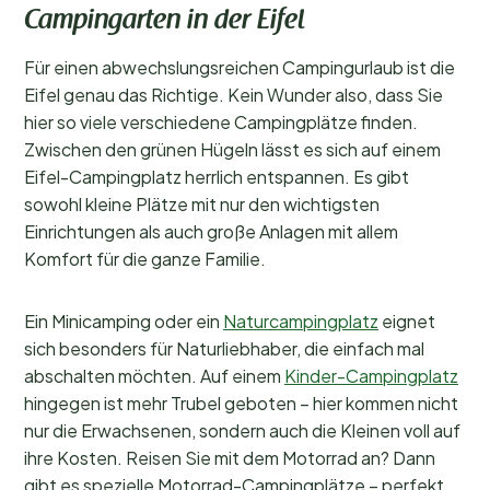
Campingarten in der Eifel
Für einen abwechslungsreichen Campingurlaub ist die
Eifel genau das Richtige. Kein Wunder also, dass Sie
hier so viele verschiedene Campingplätze finden.
Zwischen den grünen Hügeln lässt es sich auf einem
Eifel-Campingplatz herrlich entspannen. Es gibt
sowohl kleine Plätze mit nur den wichtigsten
Einrichtungen als auch große Anlagen mit allem
Komfort für die ganze Familie.
Ein Minicamping oder ein
Naturcampingplatz
eignet
sich besonders für Naturliebhaber, die einfach mal
abschalten möchten. Auf einem
Kinder-Campingplatz
hingegen ist mehr Trubel geboten – hier kommen nicht
nur die Erwachsenen, sondern auch die Kleinen voll auf
ihre Kosten. Reisen Sie mit dem Motorrad an? Dann
gibt es spezielle Motorrad-Campingplätze – perfekt