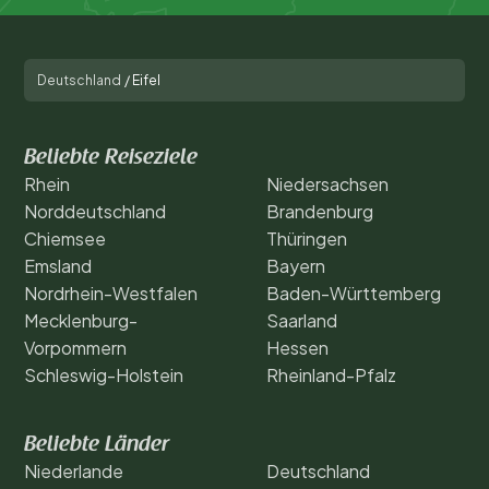
Deutschland
/
Eifel
Beliebte Reiseziele
Rhein
Niedersachsen
Norddeutschland
Brandenburg
Chiemsee
Thüringen
Emsland
Bayern
Nordrhein-Westfalen
Baden-Württemberg
Mecklenburg-
Saarland
Vorpommern
Hessen
Schleswig-Holstein
Rheinland-Pfalz
Beliebte Länder
Niederlande
Deutschland