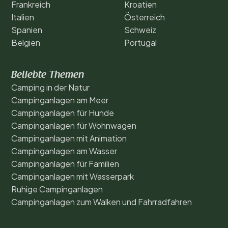
Frankreich
Kroatien
Italien
Österreich
Spanien
Schweiz
Belgien
Portugal
Beliebte Themen
Camping in der Natur
Campinganlagen am Meer
Campinganlagen für Hunde
Campinganlagen für Wohnwagen
Campinganlagen mit Animation
Campinganlagen am Wasser
Campinganlagen für Familien
Campinganlagen mit Wasserpark
Ruhige Campinganlagen
Campinganlagen zum Walken und Fahrradfahren