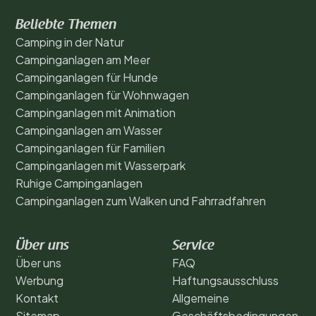
Beliebte Themen
Camping in der Natur
Campinganlagen am Meer
Campinganlagen für Hunde
Campinganlagen für Wohnwagen
Campinganlagen mit Animation
Campinganlagen am Wasser
Campinganlagen für Familien
Campinganlagen mit Wasserpark
Ruhige Campinganlagen
Campinganlagen zum Walken und Fahrradfahren
Über uns
Service
Über uns
FAQ
Werbung
Haftungsausschluss
Kontakt
Allgemeine
Sitemap
Geschäftsbedingungen