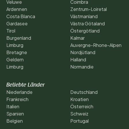
Veluwe
Coimbra
Ardennen
Zentrum-Loiretal
Costa Blanca
Västmanland
Gardasee
Västra Götaland
Tirol
Östergötland
Burgenland
Kalmar
Limburg
Auvergne-Rhone-Alpen
Bretagne
Nordjütland
Geldern
Halland
Limburg
Normandie
Beliebte Länder
Niederlande
Deutschland
Frankreich
Kroatien
Italien
Österreich
Spanien
Schweiz
Belgien
Portugal