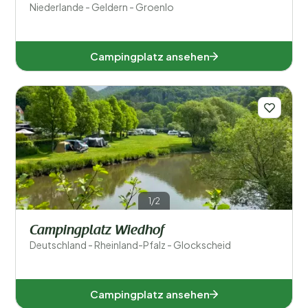
Niederlande - Geldern - Groenlo
Campingplatz ansehen
1/2
Campingplatz Wiedhof
Deutschland - Rheinland-Pfalz - Glockscheid
Campingplatz ansehen