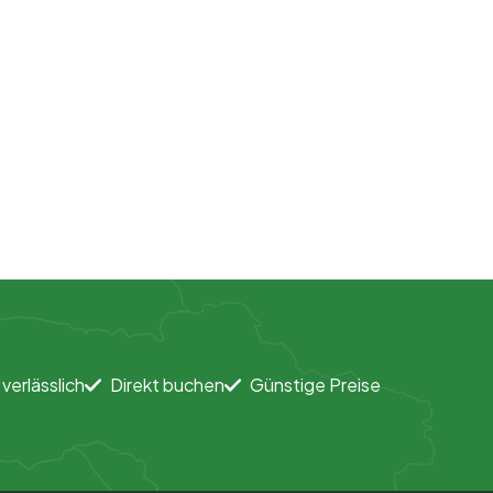
 verlässlich
Direkt buchen
Günstige Preise