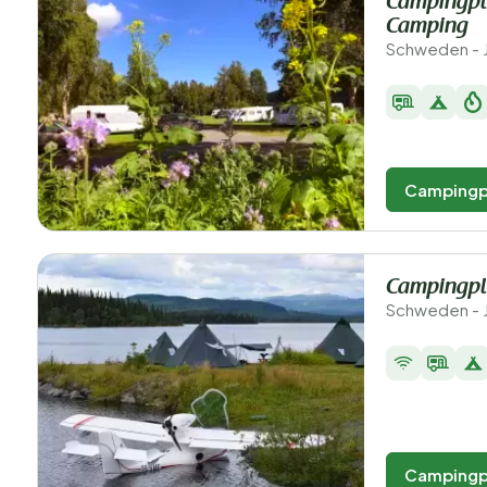
Campingpl
Camping
Schweden - 
Campingp
Campingpla
Schweden - J
Campingp