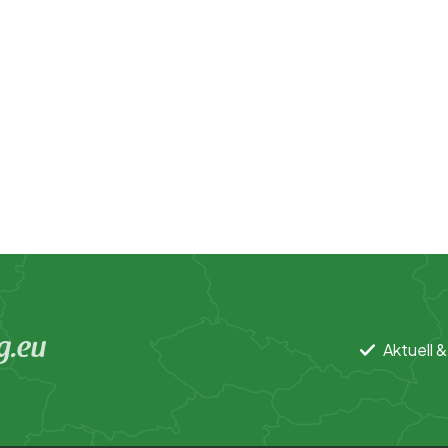
g.eu
Aktuell &