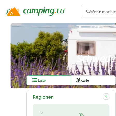
Wohin möchte
Schwede
Liste
Karte
Regionen