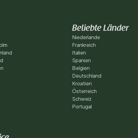
Beliebte Länder
Niederlande
olm
Frankreich
nland
Italien
nd
Spanien
en
Belgien
Deutschland
Kroatien
Österreich
Schweiz
Portugal