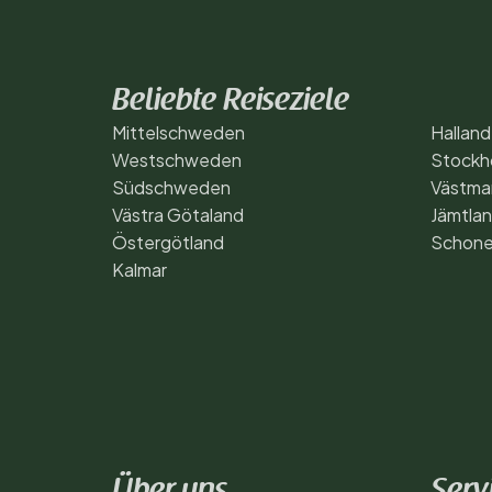
Beliebte Reiseziele
Mittelschweden
Halland
Westschweden
Stockh
Südschweden
Västma
Västra Götaland
Jämtla
Östergötland
Schon
Kalmar