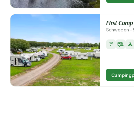
First Cam
Schweden - 
Campingp