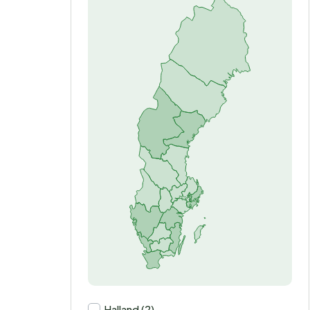
Halland (2)