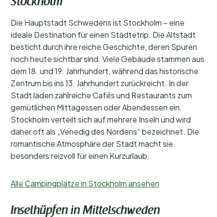
Stockholm
Die Hauptstadt Schwedens ist Stockholm – eine
ideale Destination für einen Städtetrip. Die Altstadt
besticht durch ihre reiche Geschichte, deren Spuren
noch heute sichtbar sind. Viele Gebäude stammen aus
dem 18. und 19. Jahrhundert, während das historische
Zentrum bis ins 13. Jahrhundert zurückreicht. In der
Stadt laden zahlreiche Cafés und Restaurants zum
gemütlichen Mittagessen oder Abendessen ein.
Stockholm verteilt sich auf mehrere Inseln und wird
daher oft als „Venedig des Nordens“ bezeichnet. Die
romantische Atmosphäre der Stadt macht sie
besonders reizvoll für einen Kurzurlaub.
Alle Campingplätze in Stockholm ansehen
Inselhüpfen in Mittelschweden