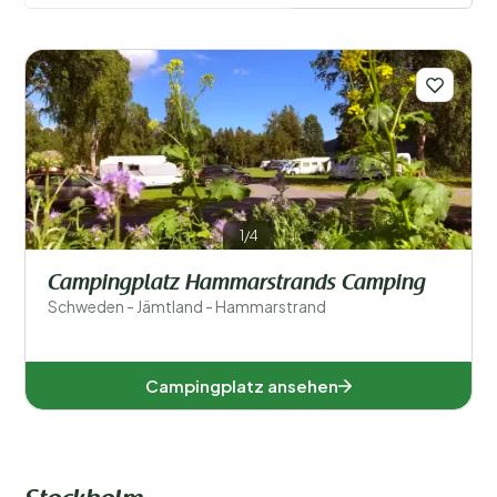
Filter speichern
Beliebte Filter
Unterkunftstyp
1/4
Allgemein
Campingplatz Hammarstrands Camping
Schweden - Jämtland - Hammarstrand
Sport und Freizeit
Campingplatz ansehen