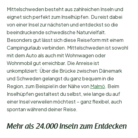
Mittelschweden besteht aus zahlreichen Inseln und
eignet sich perfekt zum Inselhüpfen. Du reist dabei
von einer Insel zur nächsten und entdeckst so die
beeindruckende schwedische Naturvielfalt.
Besonders gut lässt sich diese Reiseform mit einem
Campingurlaub verbinden. Mittelschweden ist sowohl
mit dem Auto als auch mit Wohnwagen oder
Wohnmobil gut erreichbar. Die Anreise ist
unkompliziert: Über die Brücke zwischen Dänemark
und Schweden gelangst du ganz bequem in die
Region, zum Beispiel in der Nähe von
Malmö
. Beim
Inselhüpfen gestaltest du selbst, wie lange du auf
einer Insel verweilen möchtest – ganz flexibel, auch
spontan während deiner Reise.
Mehr als 24.000 Inseln zum Entdecken