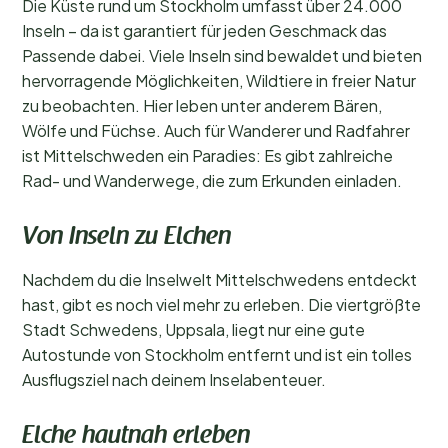
Die Küste rund um Stockholm umfasst über 24.000
Inseln – da ist garantiert für jeden Geschmack das
Passende dabei. Viele Inseln sind bewaldet und bieten
hervorragende Möglichkeiten, Wildtiere in freier Natur
zu beobachten. Hier leben unter anderem Bären,
Wölfe und Füchse. Auch für Wanderer und Radfahrer
ist Mittelschweden ein Paradies: Es gibt zahlreiche
Rad- und Wanderwege, die zum Erkunden einladen.
Von Inseln zu Elchen
Nachdem du die Inselwelt Mittelschwedens entdeckt
hast, gibt es noch viel mehr zu erleben. Die viertgrößte
Stadt Schwedens, Uppsala, liegt nur eine gute
Autostunde von Stockholm entfernt und ist ein tolles
Ausflugsziel nach deinem Inselabenteuer.
Elche hautnah erleben