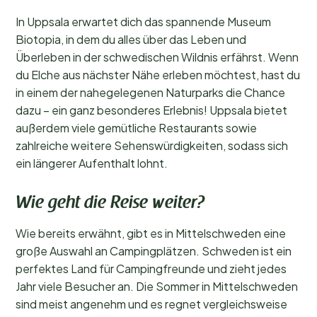
In Uppsala erwartet dich das spannende Museum
Biotopia, in dem du alles über das Leben und
Überleben in der schwedischen Wildnis erfährst. Wenn
du Elche aus nächster Nähe erleben möchtest, hast du
in einem der nahegelegenen Naturparks die Chance
dazu – ein ganz besonderes Erlebnis! Uppsala bietet
außerdem viele gemütliche Restaurants sowie
zahlreiche weitere Sehenswürdigkeiten, sodass sich
ein längerer Aufenthalt lohnt.
Wie geht die Reise weiter?
Wie bereits erwähnt, gibt es in Mittelschweden eine
große Auswahl an Campingplätzen. Schweden ist ein
perfektes Land für Campingfreunde und zieht jedes
Jahr viele Besucher an. Die Sommer in Mittelschweden
sind meist angenehm und es regnet vergleichsweise