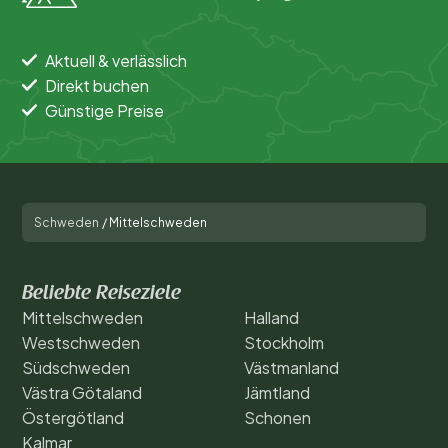
Aktuell & verlässlich
Direkt buchen
Günstige Preise
Schweden
/
Mittelschweden
Beliebte Reiseziele
Mittelschweden
Halland
Westschweden
Stockholm
Südschweden
Västmanland
Västra Götaland
Jämtland
Östergötland
Schonen
Kalmar