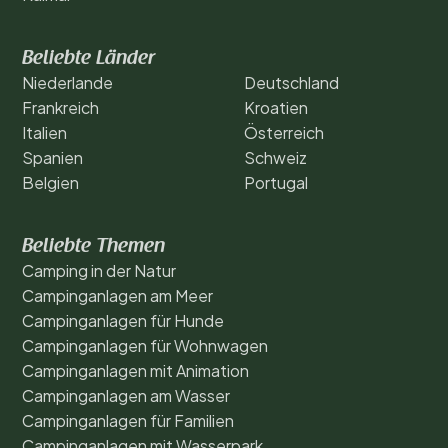
Beliebte Länder
Niederlande
Deutschland
Frankreich
Kroatien
Italien
Österreich
Spanien
Schweiz
Belgien
Portugal
Beliebte Themen
Camping in der Natur
Campinganlagen am Meer
Campinganlagen für Hunde
Campinganlagen für Wohnwagen
Campinganlagen mit Animation
Campinganlagen am Wasser
Campinganlagen für Familien
Campinganlagen mit Wasserpark