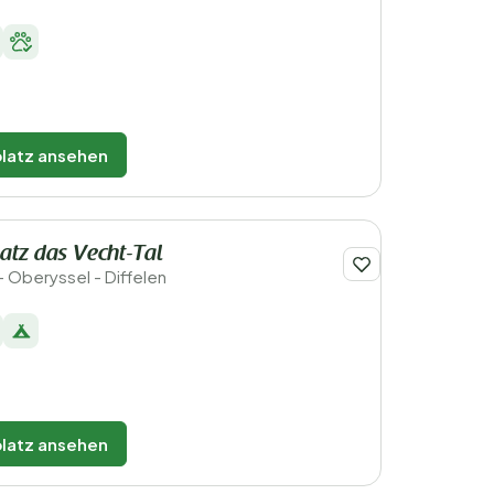
latz ansehen
tz das Vecht-Tal
- Oberyssel - Diffelen
latz ansehen