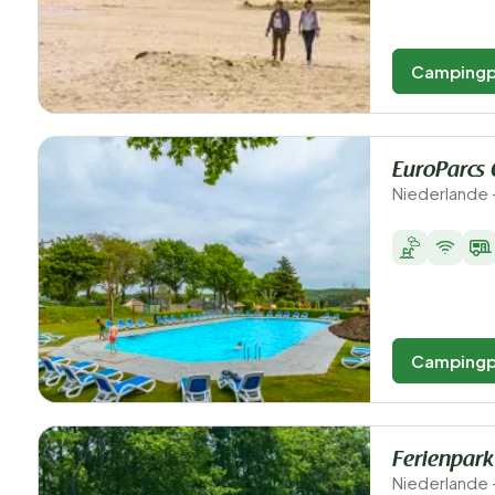
Campingp
EuroParcs 
Niederlande 
Campingp
Ferienpark
Niederlande 