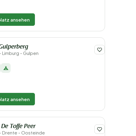
latz ansehen
Gulperberg
- Limburg - Gulpen
latz ansehen
 De Toffe Peer
- Drente - Oosteinde