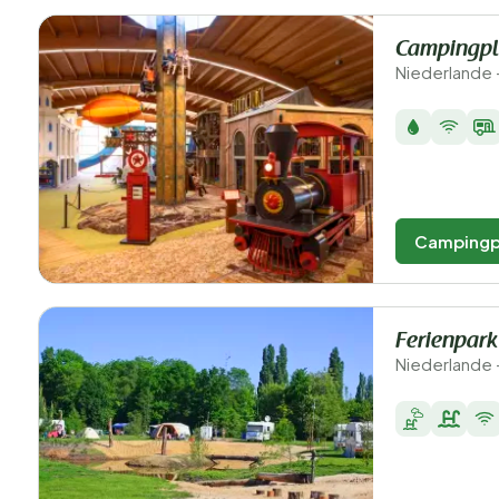
Campingpl
Niederlande 
Campingp
Ferienpark
Niederlande 