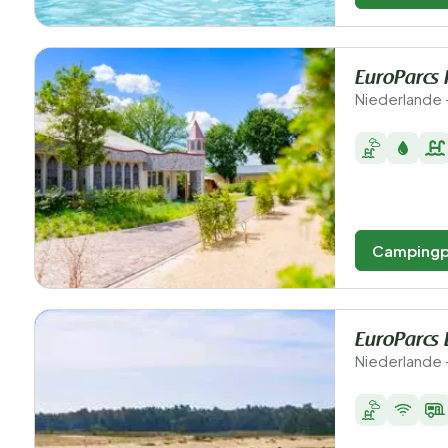
EuroParcs 
Niederlande 
Campingp
EuroParcs 
Niederlande 