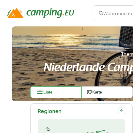
Wohin möchte
Them
Niederlande Cam
Liste
Karte
Regionen