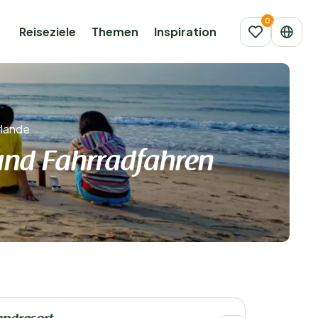
Reiseziele
Themen
Inspiration
rlande
nd Fahrradfahren