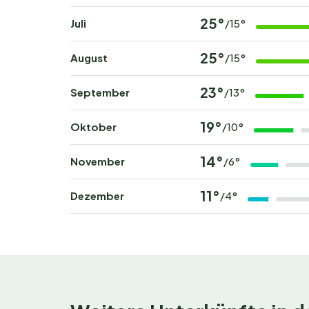
25°
Juli
/15°
25°
August
/15°
23°
September
/13°
19°
Oktober
/10°
14°
November
/6°
11°
Dezember
/4°