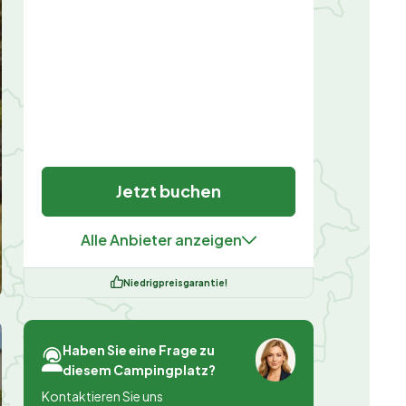
Jetzt buchen
Alle Anbieter anzeigen
Niedrigpreisgarantie!
Haben Sie eine Frage zu
diesem Campingplatz?
Kontaktieren Sie uns