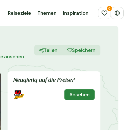
Reiseziele
Themen
Inspiration
Teilen
Speichern
te ansehen
Neugierig auf die Preise?
Ansehen