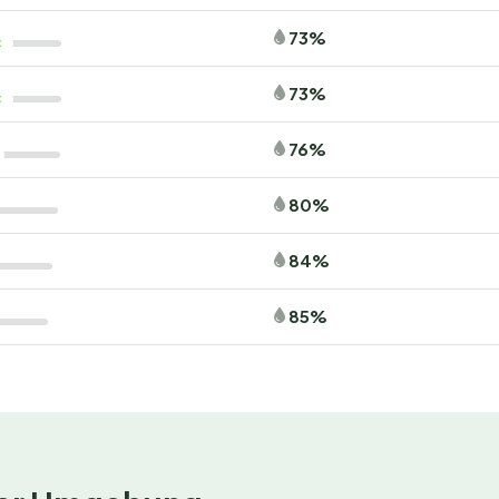
73%
73%
76%
80%
84%
85%