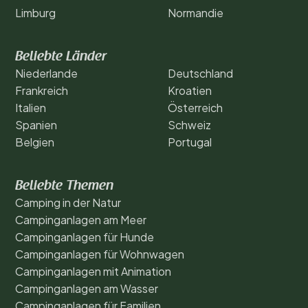
Limburg
Normandie
Beliebte Länder
Niederlande
Deutschland
Frankreich
Kroatien
Italien
Österreich
Spanien
Schweiz
Belgien
Portugal
Beliebte Themen
Camping in der Natur
Campinganlagen am Meer
Campinganlagen für Hunde
Campinganlagen für Wohnwagen
Campinganlagen mit Animation
Campinganlagen am Wasser
Campinganlagen für Familien