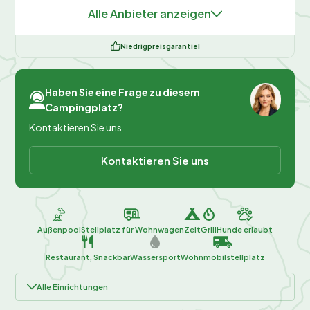
Alle Anbieter anzeigen
Niedrigpreisgarantie!
Haben Sie eine Frage zu diesem
Campingplatz?
Kontaktieren Sie uns
Kontaktieren Sie uns
Außenpool
Stellplatz für Wohnwagen
Zelt
Grill
Hunde erlaubt
Restaurant, Snackbar
Wassersport
Wohnmobilstellplatz
Alle Einrichtungen