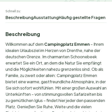
Schnell zu:
Beschreibung
Ausstattung
Häufig gestellte Fragen
Beschreibung
Willkommen auf dem
Campingplatz Emmen
– Ihrem
idealen Urlaubsziel im Herzen von Drenthe, nahe der
deutschen Grenze. Im charmanten Schoonebeek
erwartet Sie ein Ort, an dem die Natur Sie empfängt
und die Möglichkeiten nahezu grenzenlos sind. Ob als
Familie, zu zweit oder allein: Campingplatz Emmen
bietet eine warme, gastfreundliche Atmosphäre, in der
Sie sich sofort wohlfühlen. Mit einer großen Auswahl an
Unterkünften – von stimmungsvollen Safarizelten bis
zu gemütlichen Iglus – findet hier jeder den passenden
Platz. Genießen Sie Ruhe, Weite und die vielen