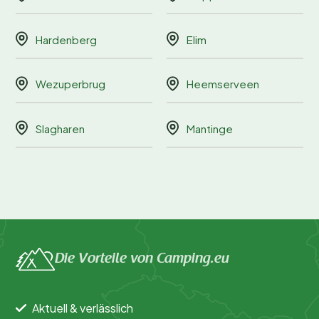
Hardenberg
Elim
Wezuperbrug
Heemserveen
Slagharen
Mantinge
Die Vorteile von Camping.eu
Aktuell & verlässlich