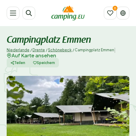
Campingplatz Emmen
|
Niederlande
/
Drente
/
Schönebeck
/
Campingplatz Emmen
Auf Karte ansehen
Teilen
Speichern