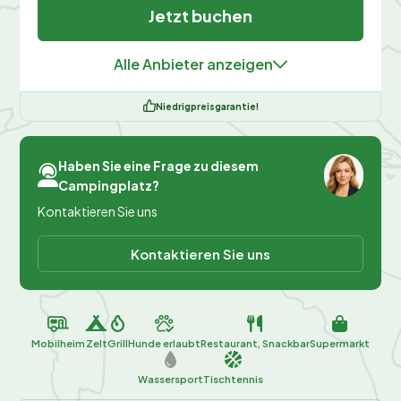
Jetzt buchen
Alle Anbieter anzeigen
Niedrigpreisgarantie!
Haben Sie eine Frage zu diesem
Campingplatz?
Kontaktieren Sie uns
Kontaktieren Sie uns
Mobilheim
Zelt
Grill
Hunde erlaubt
Restaurant, Snackbar
Supermarkt
Wassersport
Tischtennis