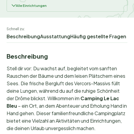
Alle Einrichtungen
Schnell zu:
Beschreibung
Ausstattung
Häufig gestellte Fragen
Beschreibung
Stell dir vor: Du wachst auf, begleitet vom sanften
Rauschen der Bäume und dem leisen Plätschern eines
Sees. Die frische Bergluft des Vercors-Massivs füllt
deine Lungen, während du auf die ruhige Schönheit
der Drôme blickst. Willkommen im
Camping Le Lac
Bleu
– ein Ort, an dem Abenteuer und Erholung Hand in
Hand gehen. Dieser familienfreundliche Campingplatz
bietet eine Vielzahl an Aktivitäten und Einrichtungen,
die deinen Urlaub unvergesslich machen.