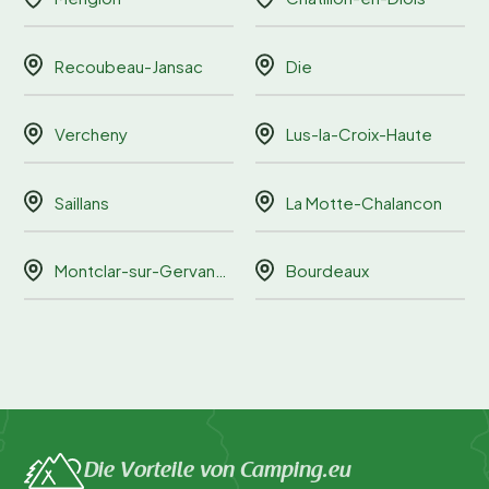
Recoubeau-Jansac
Die
Vercheny
Lus-la-Croix-Haute
Saillans
La Motte-Chalancon
Montclar-sur-Gervanne
Bourdeaux
Die Vorteile von Camping.eu