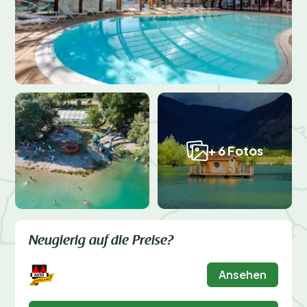
+ 6 Fotos
Neugierig auf die Preise?
Ansehen