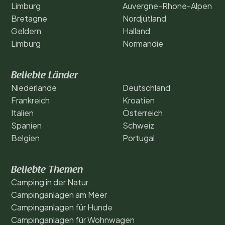
Limburg
Auvergne-Rhone-Alpen
Bretagne
Nordjütland
Geldern
Halland
Limburg
Normandie
Beliebte Länder
Niederlande
Deutschland
Frankreich
Kroatien
Italien
Österreich
Spanien
Schweiz
Belgien
Portugal
Beliebte Themen
Camping in der Natur
Campinganlagen am Meer
Campinganlagen für Hunde
Campinganlagen für Wohnwagen