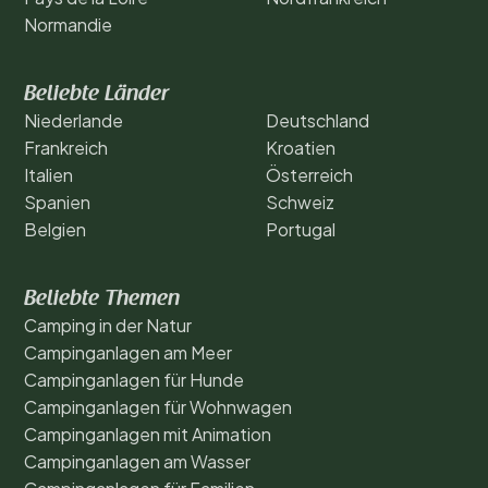
Normandie
Beliebte Länder
Niederlande
Deutschland
Frankreich
Kroatien
Italien
Österreich
Spanien
Schweiz
Belgien
Portugal
Beliebte Themen
Camping in der Natur
Campinganlagen am Meer
Campinganlagen für Hunde
Campinganlagen für Wohnwagen
Campinganlagen mit Animation
Campinganlagen am Wasser