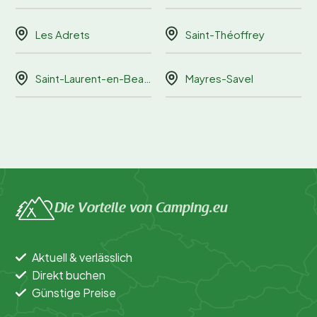
Les Adrets
Saint-Théoffrey
Saint-Laurent-en-Beaumont
Mayres-Savel
Die Vorteile von Camping.eu
Aktuell & verlässlich
Direkt buchen
Günstige Preise