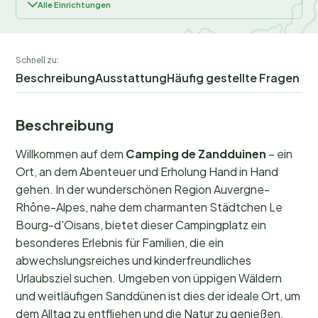
Alle Einrichtungen
Schnell zu:
Beschreibung
Ausstattung
Häufig gestellte Fragen
Beschreibung
Willkommen auf dem
Camping de Zandduinen
– ein
Ort, an dem Abenteuer und Erholung Hand in Hand
gehen. In der wunderschönen Region Auvergne-
Rhône-Alpes, nahe dem charmanten Städtchen Le
Bourg-d'Oisans, bietet dieser Campingplatz ein
besonderes Erlebnis für Familien, die ein
abwechslungsreiches und kinderfreundliches
Urlaubsziel suchen. Umgeben von üppigen Wäldern
und weitläufigen Sanddünen ist dies der ideale Ort, um
dem Alltag zu entfliehen und die Natur zu genießen.