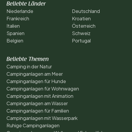
Beliebte Länder
Niederlande
Deutschland
Frankreich
Kroatien
Italien
Österreich
Spanien
Schweiz
Belgien
Portugal
Beliebte Themen
Camping in der Natur
Campinganlagen am Meer
Campinganlagen für Hunde
Campinganlagen für Wohnwagen
Campinganlagen mit Animation
Campinganlagen am Wasser
Campinganlagen für Familien
Campinganlagen mit Wasserpark
Ruhige Campinganlagen