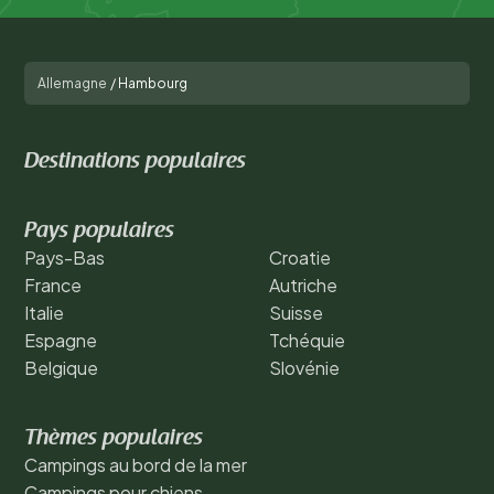
Allemagne
/
Hambourg
Destinations populaires
Pays populaires
Pays-Bas
Croatie
France
Autriche
Italie
Suisse
Espagne
Tchéquie
Belgique
Slovénie
Thèmes populaires
Campings au bord de la mer
Campings pour chiens