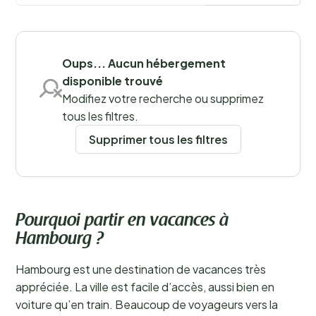
camping à Hambourg, dans le nord de l’Allemagne.
En
savoir plus
Sauvegarder les filtres
Oups... Aucun hébergement
disponible trouvé
Modifiez votre recherche ou supprimez
tous les filtres.
Supprimer tous les filtres
Pourquoi partir en vacances à
Hambourg ?
Hambourg est une destination de vacances très
appréciée. La ville est facile d’accès, aussi bien en
voiture qu’en train. Beaucoup de voyageurs vers la