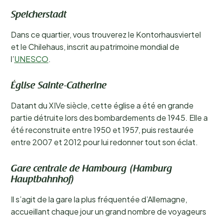
Speicherstadt
Dans ce quartier, vous trouverez le Kontorhausviertel
et le Chilehaus, inscrit au patrimoine mondial de
l’
UNESCO
.
Église Sainte-Catherine
Datant du XIVe siècle, cette église a été en grande
partie détruite lors des bombardements de 1945. Elle a
été reconstruite entre 1950 et 1957, puis restaurée
entre 2007 et 2012 pour lui redonner tout son éclat.
Gare centrale de Hambourg (Hamburg
Hauptbahnhof)
Il s’agit de la gare la plus fréquentée d’Allemagne,
accueillant chaque jour un grand nombre de voyageurs