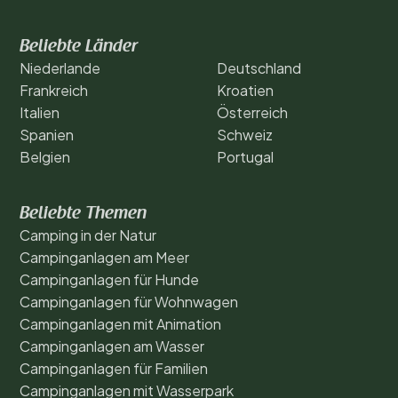
Beliebte Länder
Niederlande
Deutschland
Frankreich
Kroatien
Italien
Österreich
Spanien
Schweiz
Belgien
Portugal
Beliebte Themen
Camping in der Natur
Campinganlagen am Meer
Campinganlagen für Hunde
Campinganlagen für Wohnwagen
Campinganlagen mit Animation
Campinganlagen am Wasser
Campinganlagen für Familien
Campinganlagen mit Wasserpark