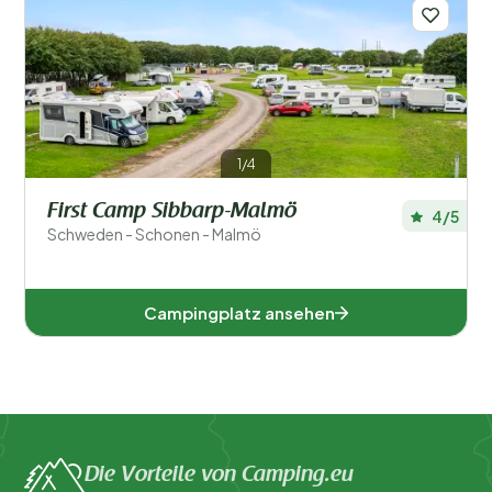
Regionen
1/4
First Camp Sibbarp-Malmö
4/5
Schweden - Schonen - Malmö
Campingplatz ansehen
Die Vorteile von Camping.eu