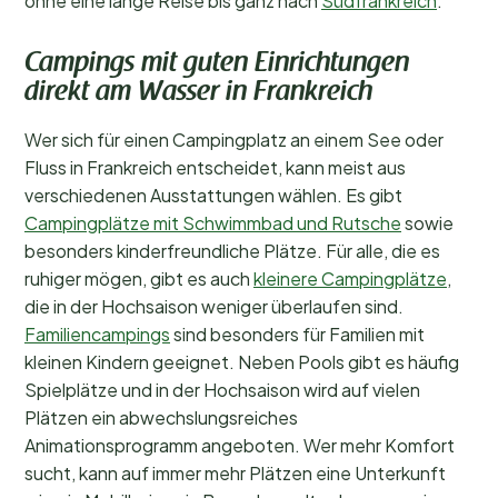
ohne eine lange Reise bis ganz nach
Südfrankreich
.
Campings mit guten Einrichtungen
direkt am Wasser in Frankreich
Wer sich für einen Campingplatz an einem See oder
Fluss in Frankreich entscheidet, kann meist aus
verschiedenen Ausstattungen wählen. Es gibt
Campingplätze mit Schwimmbad und Rutsche
sowie
besonders kinderfreundliche Plätze. Für alle, die es
ruhiger mögen, gibt es auch
kleinere Campingplätze
,
die in der Hochsaison weniger überlaufen sind.
Familiencampings
sind besonders für Familien mit
kleinen Kindern geeignet. Neben Pools gibt es häufig
Spielplätze und in der Hochsaison wird auf vielen
Plätzen ein abwechslungsreiches
Animationsprogramm angeboten. Wer mehr Komfort
sucht, kann auf immer mehr Plätzen eine Unterkunft