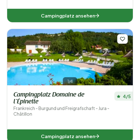
Campingplatz ansehen
1/4
Campingplatz Domaine de
4/5
l’Épinette
Frankreich - Burgund und Freigrafschaft - Jura -
Châtillon
Campingplatz ansehen