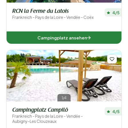
RCN la Ferme du Latois
4/5
Frankreich - Pays de la Loire - Vendée - Coëx
Campingplatz ansehen
1/4
Campingplatz Campilô
4/5
Frankreich - Pays de la Loire - Vendée -
Aubigny-Les Clouzeaux