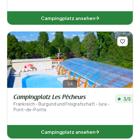
Campingplatz ansehen
1/4
Campingplatz Les Pêcheurs
3/5
Frankreich - Burgund und Freigrafschaft - Jura -
Pont-de-Poitte
Campingplatz ansehen