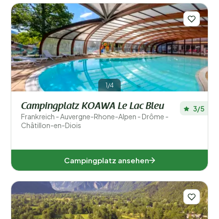
1/4
Campingplatz KOAWA Le Lac Bleu
3/5
Frankreich - Auvergne-Rhone-Alpen - Drôme -
Châtillon-en-Diois
Campingplatz ansehen