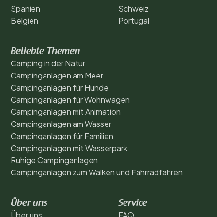
Spanien
Schweiz
Belgien
Portugal
Beliebte Themen
Camping in der Natur
Campinganlagen am Meer
Campinganlagen für Hunde
Campinganlagen für Wohnwagen
Campinganlagen mit Animation
Campinganlagen am Wasser
Campinganlagen für Familien
Campinganlagen mit Wasserpark
Ruhige Campinganlagen
Campinganlagen zum Walken und Fahrradfahren
Über uns
Service
Über uns
FAQ