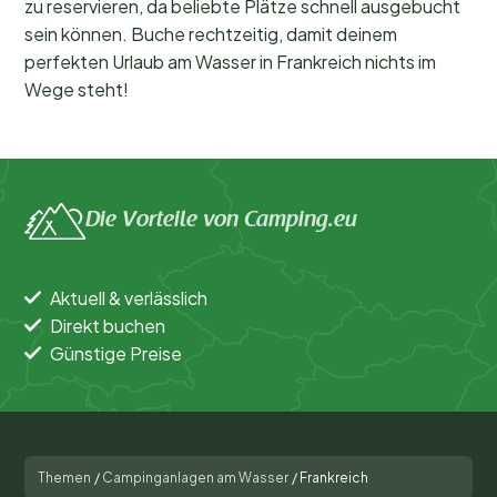
zu reservieren, da beliebte Plätze schnell ausgebucht
sein können. Buche rechtzeitig, damit deinem
perfekten Urlaub am Wasser in Frankreich nichts im
Wege steht!
Die Vorteile von Camping.eu
Aktuell & verlässlich
Direkt buchen
Günstige Preise
Themen
/
Campinganlagen am Wasser
/
Frankreich