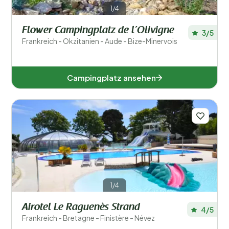
1/4
Flower Campingplatz de l’Olivigne
3/5
Frankreich - Okzitanien - Aude - Bize-Minervois
Campingplatz ansehen
1/4
Airotel Le Raguenès Strand
4/5
Frankreich - Bretagne - Finistère - Névez