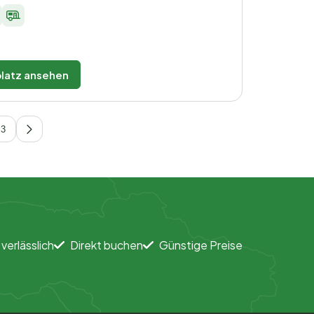
latz ansehen
3
 verlässlich
Direkt buchen
Günstige Preise