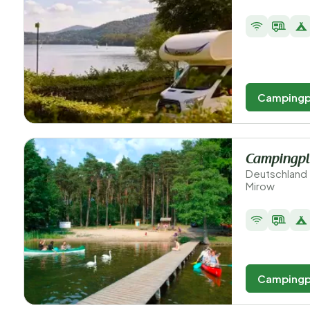
Campingp
Campingpl
Deutschland
Mirow
Campingp