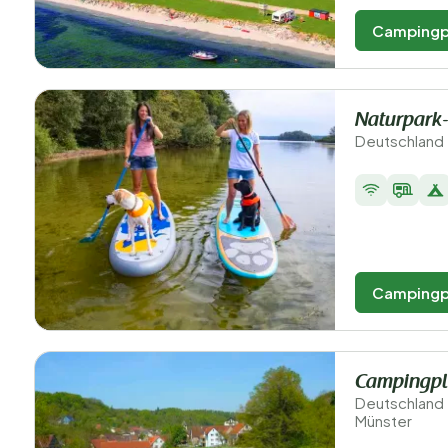
Campingp
Naturpark
Deutschland -
Campingp
Campingpl
Deutschland
Münster