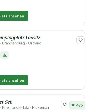
latz ansehen
ampingplatz Lausitz
- Brandenburg - Ortrand
latz ansehen
er See
4/5
 Rheinland-Pfalz - Nickenich