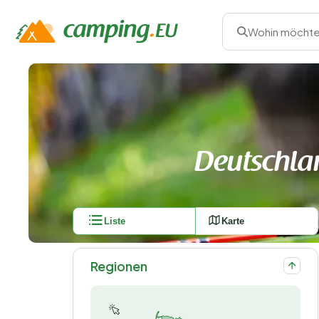
Wohin möchte
Deutschla
Liste
Karte
Regionen