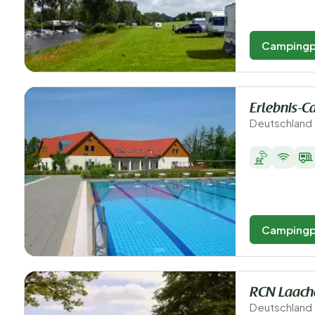
Campingp
Erlebnis-C
Deutschland 
Campingp
RCN Laach
Deutschland -