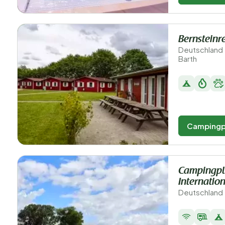
Bernsteinre
Deutschland
Barth
Campingp
Campingpla
Internatio
Deutschland 