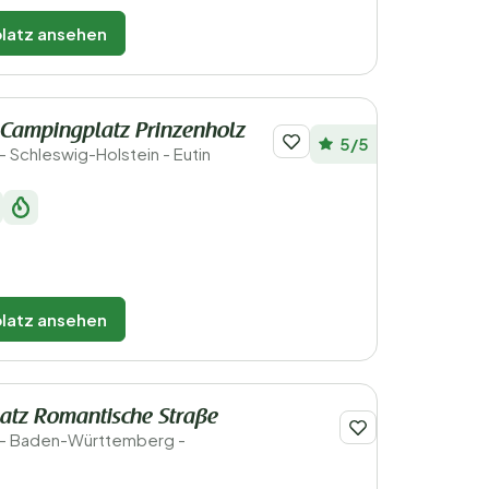
latz ansehen
-Campingplatz Prinzenholz
5/5
 Schleswig-Holstein - Eutin
latz ansehen
atz Romantische Straße
 - Baden-Württemberg -