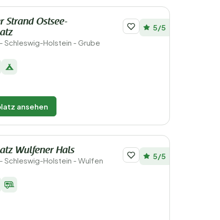
r Strand Ostsee-
5/5
atz
- Schleswig-Holstein - Grube
latz ansehen
atz Wulfener Hals
5/5
- Schleswig-Holstein - Wulfen