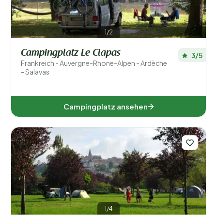
1/2
Campingplatz Le Clapas
3/5
Frankreich - Auvergne-Rhone-Alpen - Ardèche
- Salavas
Campingplatz ansehen
1/4