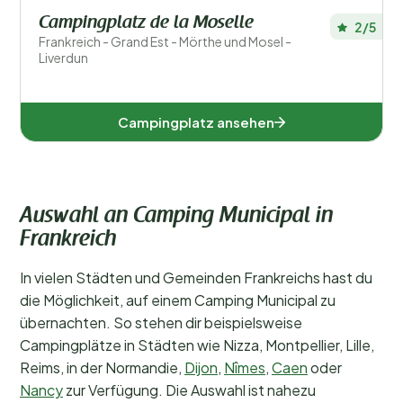
Campingplatz de la Moselle
2/5
Frankreich - Grand Est - Mörthe und Mosel -
Liverdun
Campingplatz ansehen
Auswahl an Camping Municipal in
Frankreich
In vielen Städten und Gemeinden Frankreichs hast du
die Möglichkeit, auf einem Camping Municipal zu
übernachten. So stehen dir beispielsweise
Campingplätze in Städten wie Nizza, Montpellier, Lille,
Reims, in der Normandie,
Dijon
,
Nîmes
,
Caen
oder
Nancy
zur Verfügung. Die Auswahl ist nahezu