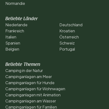
Normandie
Beliebte Länder
Niederlande
Deutschland
Frankreich
Kroatien
Italien
Österreich
Spanien
Schweiz
Belgien
Portugal
Beliebte Themen
Camping in der Natur
Campinganlagen am Meer
Campinganlagen für Hunde
Campinganlagen für Wohnwagen
Campinganlagen mit Animation
Campinganlagen am Wasser
Campinganlagen für Familien