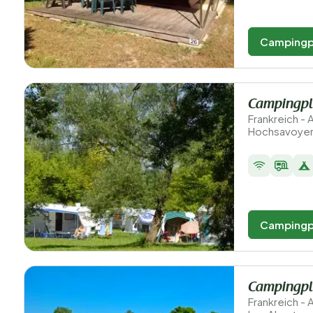
Campingp
Campingpla
Frankreich -
Hochsavoyen
Campingp
Campingpla
Frankreich -