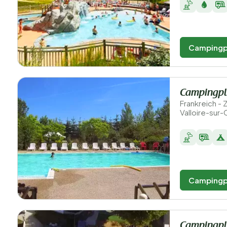
Campingp
Campingpl
Frankreich - 
Valloire-sur-
Campingp
Campingpla