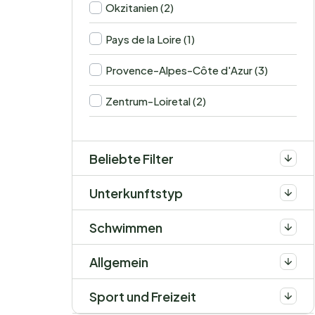
Okzitanien (2)
Pays de la Loire (1)
Provence-Alpes-Côte d'Azur (3)
Zentrum-Loiretal (2)
Beliebte Filter
Unterkunftstyp
Schwimmen
Allgemein
Sport und Freizeit