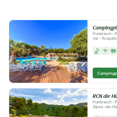
Campingpla
Frankreich -
Var - Roqueb
Campingp
RCN die Hü
Frankreich -
Alpes-de-Ha