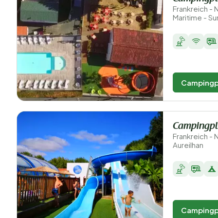
Frankreich -
Maritime - S
Campingp
Campingpl
Frankreich - 
Aureilhan
Campingp