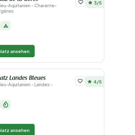
3/5
 Neu-Aquitanien - Charente-
urgères
latz ansehen
atz Landes Bleues
4/5
Neu-Aquitanien - Landes -
latz ansehen