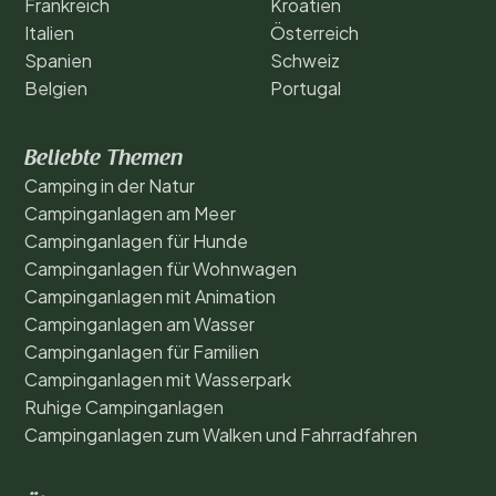
Frankreich
Kroatien
Italien
Österreich
Spanien
Schweiz
Belgien
Portugal
Beliebte Themen
Camping in der Natur
Campinganlagen am Meer
Campinganlagen für Hunde
Campinganlagen für Wohnwagen
Campinganlagen mit Animation
Campinganlagen am Wasser
Campinganlagen für Familien
Campinganlagen mit Wasserpark
Ruhige Campinganlagen
Campinganlagen zum Walken und Fahrradfahren