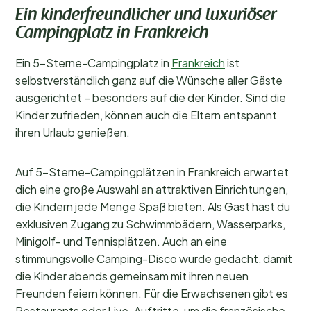
Beliebte Filter
Ein kinderfreundlicher und luxuriöser
Campingplatz in Frankreich
Unterkunftstyp
Ein 5-Sterne-Campingplatz in
Frankreich
ist
Schwimmen
selbstverständlich ganz auf die Wünsche aller Gäste
ausgerichtet – besonders auf die der Kinder. Sind die
Allgemein
Kinder zufrieden, können auch die Eltern entspannt
ihren Urlaub genießen.
Sport und Freizeit
Auf 5-Sterne-Campingplätzen in Frankreich erwartet
dich eine große Auswahl an attraktiven Einrichtungen,
die Kindern jede Menge Spaß bieten. Als Gast hast du
exklusiven Zugang zu Schwimmbädern, Wasserparks,
Minigolf- und Tennisplätzen. Auch an eine
stimmungsvolle Camping-Disco wurde gedacht, damit
die Kinder abends gemeinsam mit ihren neuen
Freunden feiern können. Für die Erwachsenen gibt es
Restaurants oder Live-Auftritte, um die französische