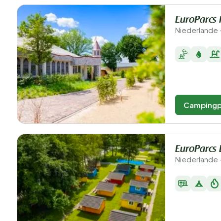
EuroParcs 
Niederlande 
Campingp
EuroParcs
Niederlande 