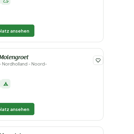
latz ansehen
 Molengroet
- Nordholland - Noord-
latz ansehen