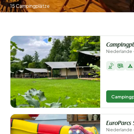
15 Campingplätze
Campingp
Niederlande 
Campingp
EuroParcs 
Niederlande 