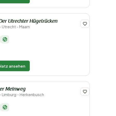
Der Utrechter Hügelrücken
- Utrecht - Maarn
latz ansehen
Der Meinweg
- Limburg - Herkenbusch