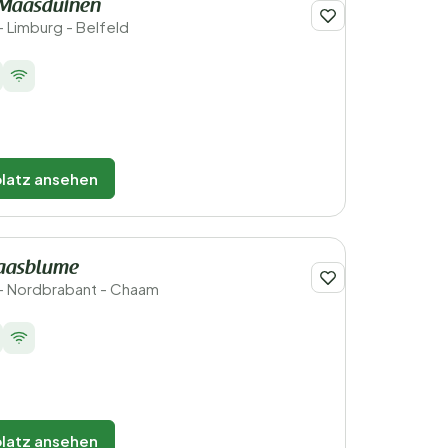
 Maasduinen
- Limburg - Belfeld
latz ansehen
laasblume
- Nordbrabant - Chaam
latz ansehen