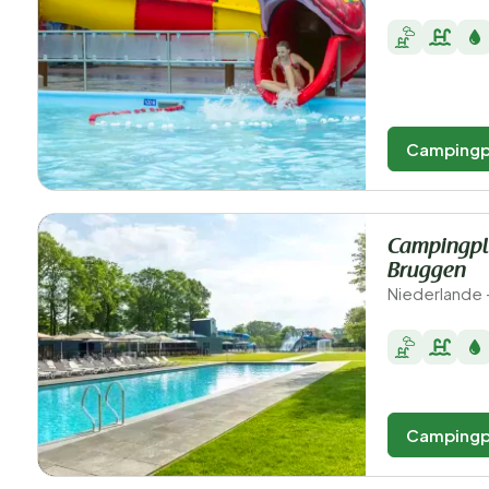
Campingp
Campingpl
Bruggen
Niederlande 
Campingp