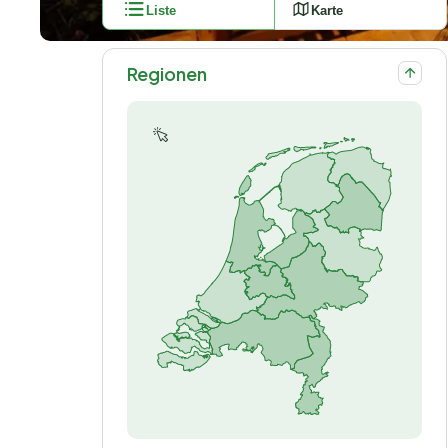
Liste
Karte
Regionen