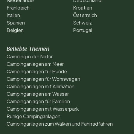
Niederlande
Deutschland
Frankreich
Kroatien
Italien
Österreich
Spanien
Schweiz
Belgien
Portugal
Beliebte Themen
Camping in der Natur
Campinganlagen am Meer
Campinganlagen für Hunde
Campinganlagen für Wohnwagen
Campinganlagen mit Animation
Campinganlagen am Wasser
Campinganlagen für Familien
Campinganlagen mit Wasserpark
Ruhige Campinganlagen
Campinganlagen zum Walken und Fahrradfahren