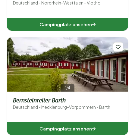
Deutschland - Nordrhein-Westfalen - Vlotho
Schwimmen
Campingplatz ansehen
Allgemein
Sport und Freizeit
1/4
Bernsteinreiter Barth
Deutschland - Mecklenburg-Vorpommern - Barth
Campingplatz ansehen