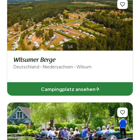
Filter speichern
Regionen
1/4
Wilsumer Berge
Deutschland - Niedersachsen - Wilsum
Campingplatz ansehen
Baden-Württemberg (2)