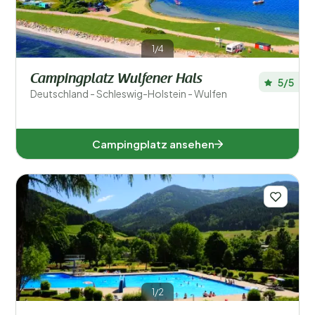
1/4
Campingplatz Wulfener Hals
5/5
Deutschland - Schleswig-Holstein - Wulfen
Campingplatz ansehen
1/2