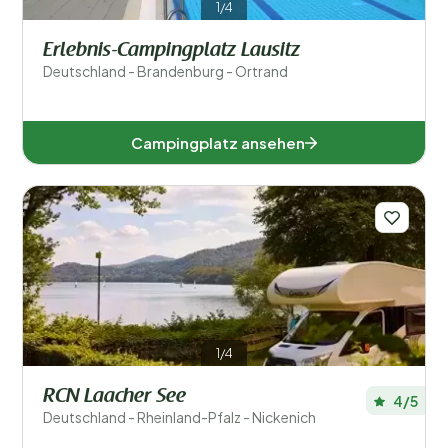
1/4
Erlebnis-Campingplatz Lausitz
Deutschland - Brandenburg - Ortrand
Campingplatz ansehen
1/4
RCN Laacher See
4/5
Deutschland - Rheinland-Pfalz - Nickenich