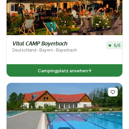
1/4
Vital CAMP Bayerbach
5/5
Deutschland - Bayern - Bayerbach
Campingplatz ansehen