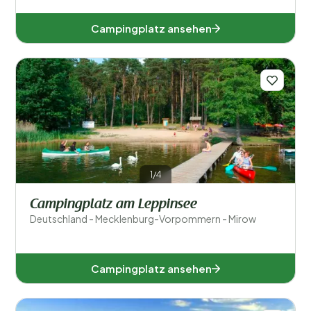
Campingplatz ansehen
1/4
Campingplatz am Leppinsee
Deutschland - Mecklenburg-Vorpommern - Mirow
Campingplatz ansehen