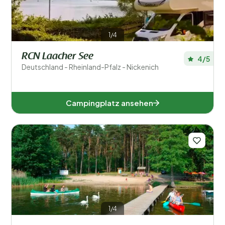
1/4
RCN Laacher See
4/5
Deutschland - Rheinland-Pfalz - Nickenich
Campingplatz ansehen
1/4