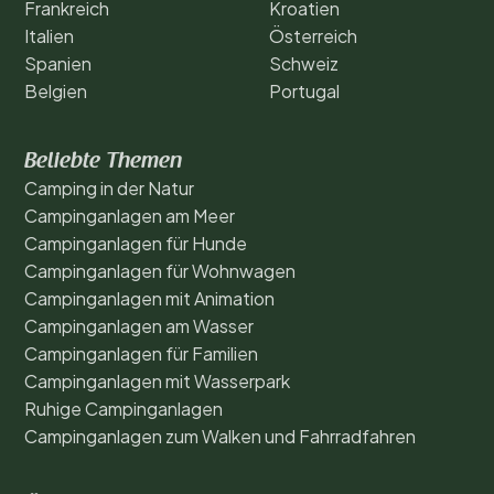
Frankreich
Kroatien
Italien
Österreich
Spanien
Schweiz
Belgien
Portugal
Beliebte Themen
Camping in der Natur
Campinganlagen am Meer
Campinganlagen für Hunde
Campinganlagen für Wohnwagen
Campinganlagen mit Animation
Campinganlagen am Wasser
Campinganlagen für Familien
Campinganlagen mit Wasserpark
Ruhige Campinganlagen
Campinganlagen zum Walken und Fahrradfahren