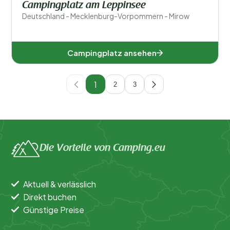
Campingplatz am Leppinsee
Deutschland - Mecklenburg-Vorpommern - Mirow
Campingplatz ansehen
1
2
3
Die Vorteile von Camping.eu
Aktuell & verlässlich
Direkt buchen
Günstige Preise