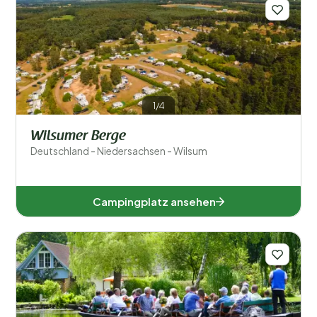
Filter speichern
Regionen
1/4
Wilsumer Berge
Deutschland - Niedersachsen - Wilsum
Campingplatz ansehen
Baden-Württemberg (4)