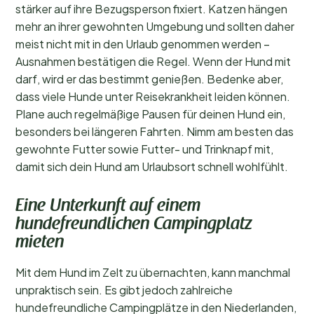
stärker auf ihre Bezugsperson fixiert. Katzen hängen
mehr an ihrer gewohnten Umgebung und sollten daher
meist nicht mit in den Urlaub genommen werden –
Ausnahmen bestätigen die Regel. Wenn der Hund mit
darf, wird er das bestimmt genießen. Bedenke aber,
dass viele Hunde unter Reisekrankheit leiden können.
Plane auch regelmäßige Pausen für deinen Hund ein,
besonders bei längeren Fahrten. Nimm am besten das
gewohnte Futter sowie Futter- und Trinknapf mit,
damit sich dein Hund am Urlaubsort schnell wohlfühlt.
Eine Unterkunft auf einem
hundefreundlichen Campingplatz
mieten
Mit dem Hund im Zelt zu übernachten, kann manchmal
unpraktisch sein. Es gibt jedoch zahlreiche
hundefreundliche Campingplätze in den Niederlanden,