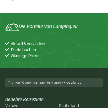
Die Vorteile von Camping.eu
Aktuell & verlässlich
Direkt buchen
Günstige Preise
Themen
/
Campinganlagen für Hunde
/
Niederlande
Beliebte Reiseziele
Veluwe
Südholland