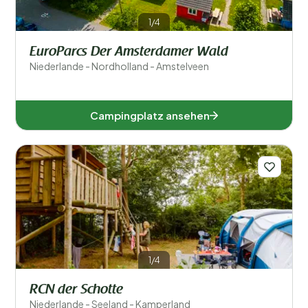
1/4
EuroParcs Der Amsterdamer Wald
Niederlande - Nordholland - Amstelveen
Campingplatz ansehen
1/4
RCN der Schotte
Niederlande - Seeland - Kamperland