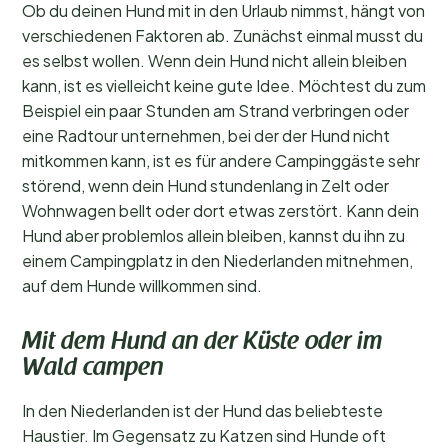
Ob du deinen Hund mit in den Urlaub nimmst, hängt von
verschiedenen Faktoren ab. Zunächst einmal musst du
es selbst wollen. Wenn dein Hund nicht allein bleiben
kann, ist es vielleicht keine gute Idee. Möchtest du zum
Beispiel ein paar Stunden am Strand verbringen oder
eine Radtour unternehmen, bei der der Hund nicht
mitkommen kann, ist es für andere Campinggäste sehr
störend, wenn dein Hund stundenlang in Zelt oder
Wohnwagen bellt oder dort etwas zerstört. Kann dein
Hund aber problemlos allein bleiben, kannst du ihn zu
einem Campingplatz in den Niederlanden mitnehmen,
auf dem Hunde willkommen sind.
Mit dem Hund an der Küste oder im
Wald campen
In den Niederlanden ist der Hund das beliebteste
Haustier. Im Gegensatz zu Katzen sind Hunde oft